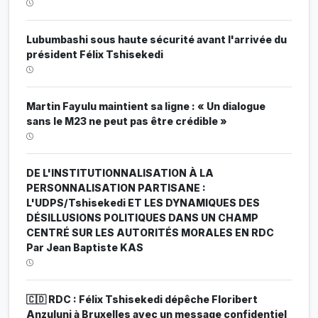
Lubumbashi sous haute sécurité avant l'arrivée du
président Félix Tshisekedi
Martin Fayulu maintient sa ligne : « Un dialogue
sans le M23 ne peut pas être crédible »
DE L'INSTITUTIONNALISATION À LA
PERSONNALISATION PARTISANE :
L'UDPS/Tshisekedi ET LES DYNAMIQUES DES
DÉSILLUSIONS POLITIQUES DANS UN CHAMP
CENTRÉ SUR LES AUTORITÉS MORALES EN RDC
Par Jean Baptiste KAS
🇨🇩 RDC : Félix Tshisekedi dépêche Floribert
Anzuluni à Bruxelles avec un message confidentiel