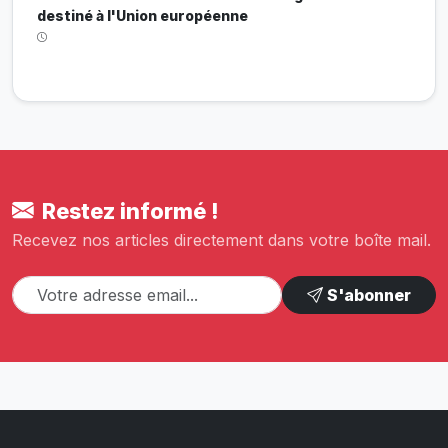
destiné à l'Union européenne
Restez informé !
Recevez nos articles directement dans votre boîte mail.
S'abonner