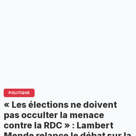
POLITIQUE
« Les élections ne doivent
pas occulter la menace
contre la RDC » : Lambert
Mende relance le débat sur la