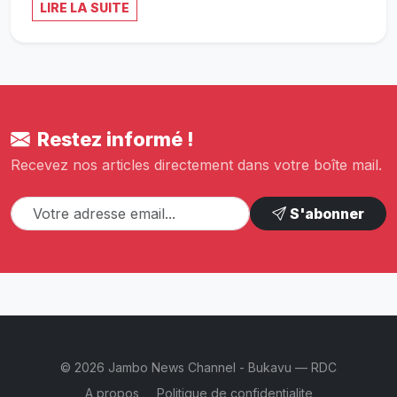
LIRE LA SUITE
Restez informé !
Recevez nos articles directement dans votre boîte mail.
S'abonner
© 2026 Jambo News Channel - Bukavu — RDC
A propos
Politique de confidentialite