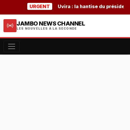
URGENT
Uvira : la hantise du président 
JAMBO NEWS CHANNEL
LES NOUVELLES À LA SECONDE