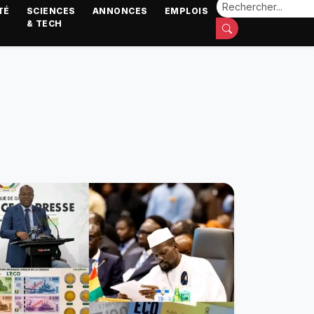
TÉ
SCIENCES
ANNONCES
EMPLOIS
& TECH