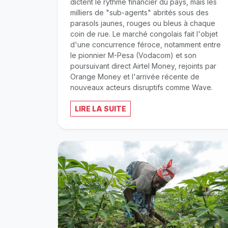
dictent le rythme financier du pays, mais les
milliers de "sub-agents" abrités sous des
parasols jaunes, rouges ou bleus à chaque
coin de rue. Le marché congolais fait l'objet
d'une concurrence féroce, notamment entre
le pionnier M-Pesa (Vodacom) et son
poursuivant direct Airtel Money, rejoints par
Orange Money et l'arrivée récente de
nouveaux acteurs disruptifs comme Wave.
LIRE LA SUITE