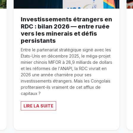
Investissements étrangers en
RDC : bilan 2026 — entre ruée
vers les minerais et défis
persistants
Entre le partenariat stratégique signé avec les
États-Unis en décembre 2025, le méga-projet
minier chinois MIFOR à 28,9 milliards de dollars
et les réformes de l'ANAPI, la RDC vivrait en
2026 une année charnière pour ses
investissements étrangers. Mais les Congolais
profiteraient-ils vraiment de cet afflux de
capitaux ?
LIRE LA SUITE