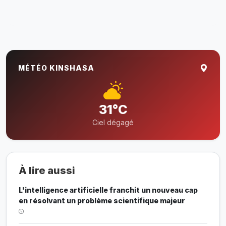
MÉTÉO KINSHASA
31°C
Ciel dégagé
À lire aussi
L'intelligence artificielle franchit un nouveau cap
en résolvant un problème scientifique majeur