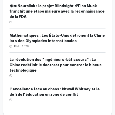
🧠👁️ Neuralink : le projet Blindsight d'Elon Musk
franchit une étape majeure avec la reconnaissance
de la FDA
Mathématiques : Les États-Unis détrônent la Chine
lors des Olympiades Internationales
18 Jul 2026
La révolution des "ingénieurs-bâtisseurs" : La
Chine redéfinit le doctorat pour contrer le blocus
technologique
L'excellence face au chaos : Ntwali Whitney et le
défi de l'éducation en zone de conflit