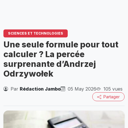
SCIENCES ET TECHNOLOGIES
Une seule formule pour tout
calculer ? La percée
surprenante d’Andrzej
Odrzywołek
Par
Rédaction Jambo
05 May 2026
105 vues
Partager