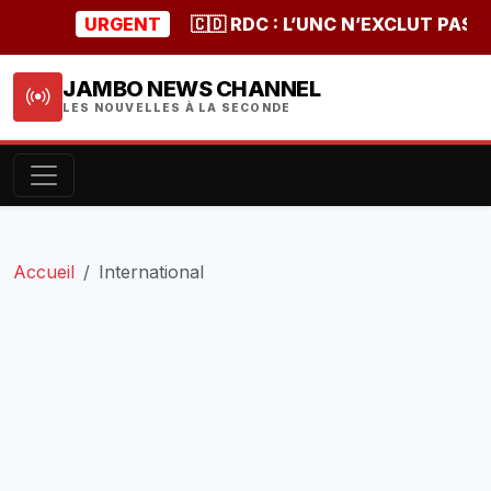
URGENT
🇨🇩 RDC : L’UNC N’EXCLUT PAS UN
JAMBO NEWS CHANNEL
LES NOUVELLES À LA SECONDE
Accueil
International