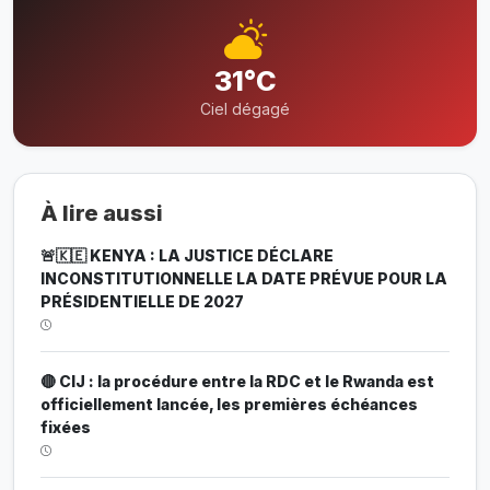
31°C
Ciel dégagé
À lire aussi
🚨🇰🇪 KENYA : LA JUSTICE DÉCLARE
INCONSTITUTIONNELLE LA DATE PRÉVUE POUR LA
PRÉSIDENTIELLE DE 2027
🔴 CIJ : la procédure entre la RDC et le Rwanda est
officiellement lancée, les premières échéances
fixées