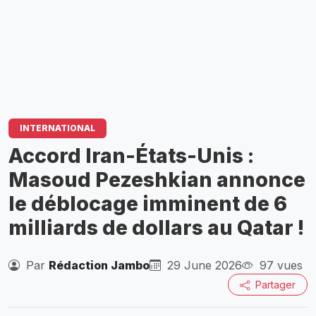
INTERNATIONAL
Accord Iran-États-Unis :
Masoud Pezeshkian annonce
le déblocage imminent de 6
milliards de dollars au Qatar !
Par
Rédaction Jambo
29 June 2026
97 vues
Partager