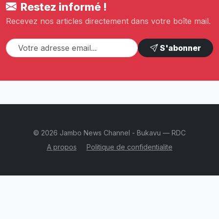
Restez informé !
Recevez nos articles directement dans votre boîte mail.
S'abonner
© 2026 Jambo News Channel - Bukavu — RDC
A propos
Politique de confidentialite