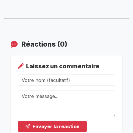
Réactions (0)
Laissez un commentaire
Envoyer la réaction