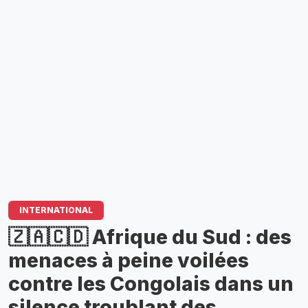
INTERNATIONAL
🇿🇦🇨🇩 Afrique du Sud : des
menaces à peine voilées
contre les Congolais dans un
silence troublant des