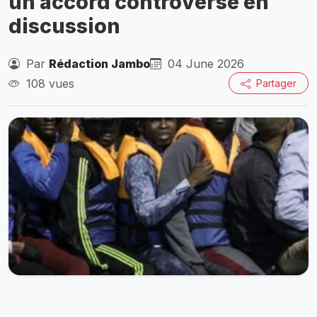
un accord controversé en
discussion
Par
Rédaction Jambo
04 June 2026
108 vues
Partager