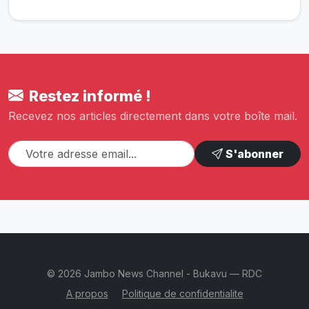
Restez informé !
Recevez nos articles directement dans votre boîte mail.
S'abonner
© 2026 Jambo News Channel - Bukavu — RDC
A propos
Politique de confidentialite