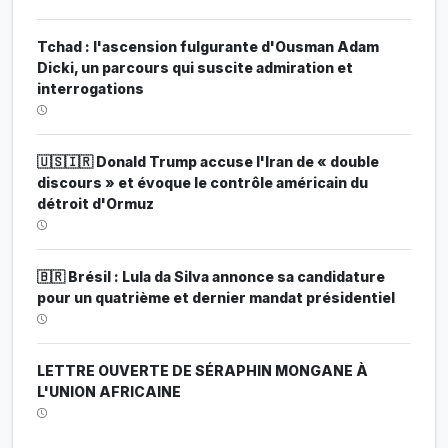
Tchad : l'ascension fulgurante d'Ousman Adam
Dicki, un parcours qui suscite admiration et
interrogations
🇺🇸🇮🇷 Donald Trump accuse l'Iran de « double
discours » et évoque le contrôle américain du
détroit d'Ormuz
🇧🇷 Brésil : Lula da Silva annonce sa candidature
pour un quatrième et dernier mandat présidentiel
LETTRE OUVERTE DE SÉRAPHIN MONGANE À
L'UNION AFRICAINE