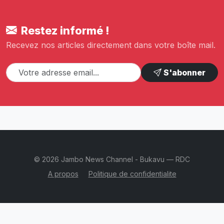
Restez informé !
Recevez nos articles directement dans votre boîte mail.
S'abonner
© 2026 Jambo News Channel - Bukavu — RDC
A propos
Politique de confidentialite