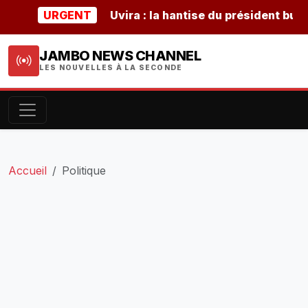
URGENT
Uvira : la hantise du président burundais
JAMBO NEWS CHANNEL
LES NOUVELLES À LA SECONDE
Accueil
Politique