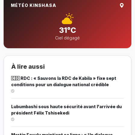
MÉTÉO KINSHASA
31°C
Ciel dégagé
À lire aussi
🇨🇩 RDC : « Sauvons la RDC de Kabila » fixe sept
conditions pour un dialogue national crédible
Lubumbashi sous haute sécurité avant l'arrivée du
président Félix Tshisekedi
Martin Fayulu maintient sa ligne : « Un dialogue