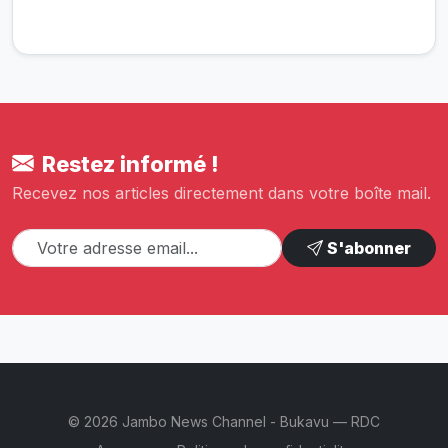
Restez informé !
Recevez nos articles directement dans votre boîte mail.
S'abonner
© 2026 Jambo News Channel - Bukavu — RDC