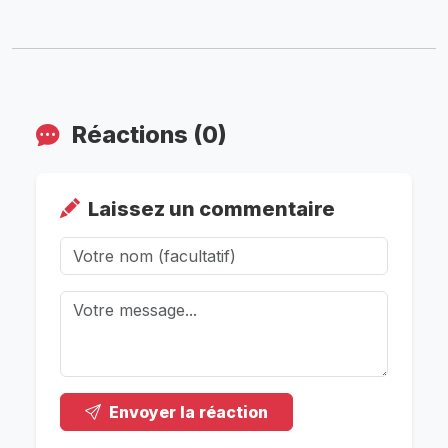
Réactions (0)
Laissez un commentaire
Envoyer la réaction