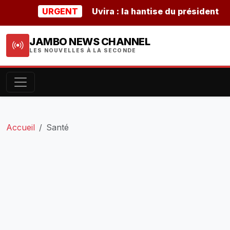
URGENT
Uvira : la hantise du président burund
JAMBO NEWS CHANNEL
LES NOUVELLES À LA SECONDE
Accueil
Santé