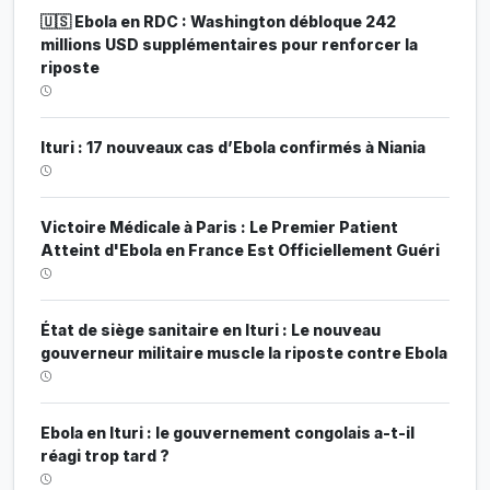
🇺🇸 Ebola en RDC : Washington débloque 242
millions USD supplémentaires pour renforcer la
riposte
Ituri : 17 nouveaux cas d’Ebola confirmés à Niania
Victoire Médicale à Paris : Le Premier Patient
Atteint d'Ebola en France Est Officiellement Guéri
État de siège sanitaire en Ituri : Le nouveau
gouverneur militaire muscle la riposte contre Ebola
Ebola en Ituri : le gouvernement congolais a-t-il
réagi trop tard ?