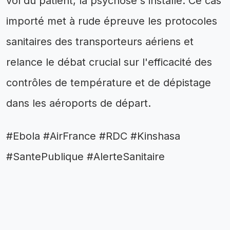
vol du patient, la psychose s'installe. Ce cas
importé met à rude épreuve les protocoles
sanitaires des transporteurs aériens et
relance le débat crucial sur l'efficacité des
contrôles de température et de dépistage
dans les aéroports de départ.
#Ebola #AirFrance #RDC #Kinshasa
#SantePublique #AlerteSanitaire