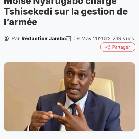
Moïse Nyarugabo charge
Tshisekedi sur la gestion de
l’armée
Par
Rédaction Jambo
09 May 2026
239 vues
Partager