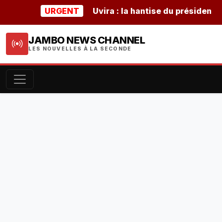
URGENT
Uvira : la hantise du président buru
JAMBO NEWS CHANNEL
LES NOUVELLES À LA SECONDE