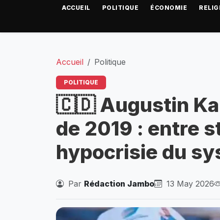
ACCUEIL
POLITIQUE
ÉCONOMIE
RELIG
Accueil
Politique
POLITIQUE
🇨🇩 Augustin Ka
de 2019 : entre s
hypocrisie du sy
Par
Rédaction Jambo
13 May 2026