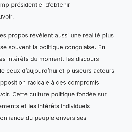
mp présidentiel d’obtenir
uvoir.
es propos révèlent aussi une réalité plus
ise souvent la politique congolaise. En
les intérêts du moment, les discours
de ceux d’aujourd’hui et plusieurs acteurs
’opposition radicale à des compromis
oir. Cette culture politique fondée sur
ements et les intérêts individuels
 confiance du peuple envers ses