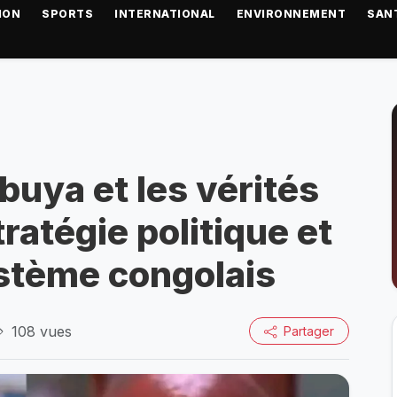
ION
SPORTS
INTERNATIONAL
ENVIRONNEMENT
SAN
buya et les vérités
tratégie politique et
stème congolais
108 vues
Partager