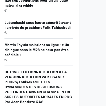
fixe sept conditions pour un dialogue
national crédible
Lubumbashi sous haute sécurité avant
l'arrivée du président Félix Tshisekedi
Martin Fayulu maintient sa ligne : « Un
dialogue sans le M23 ne peut pas être
crédible »
DE L'INSTITUTIONNALISATION À LA
PERSONNALISATION PARTISANE :
L'UDPS/Tshisekedi ET LES
DYNAMIQUES DES DÉSILLUSIONS
POLITIQUES DANS UN CHAMP CENTRÉ
SUR LES AUTORITÉS MORALES EN RDC
Par Jean Baptiste KAS