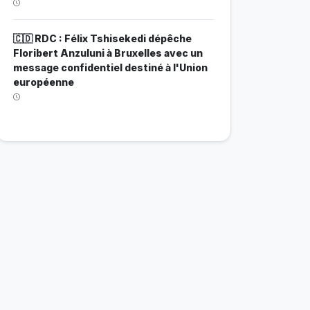
🇨🇩 RDC : Félix Tshisekedi dépêche
Floribert Anzuluni à Bruxelles avec un
message confidentiel destiné à l'Union
européenne