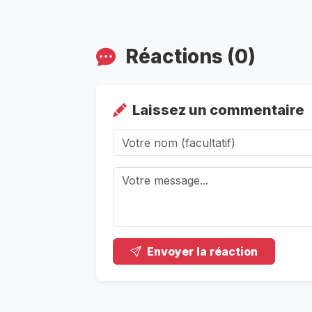
Réactions (0)
Laissez un commentaire
Envoyer la réaction