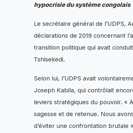
hypocrisie du système congolais
Le secrétaire général de l’UDPS, A
déclarations de 2019 concernant l’
transition politique qui avait condui
Tshisekedi.
Selon lui, l’UDPS avait volontaire
Joseph Kabila, qui contrôlait encore
leviers stratégiques du pouvoir. « À 
sagesse et de retenue. Nous avons pr
d’éviter une confrontation brutale 