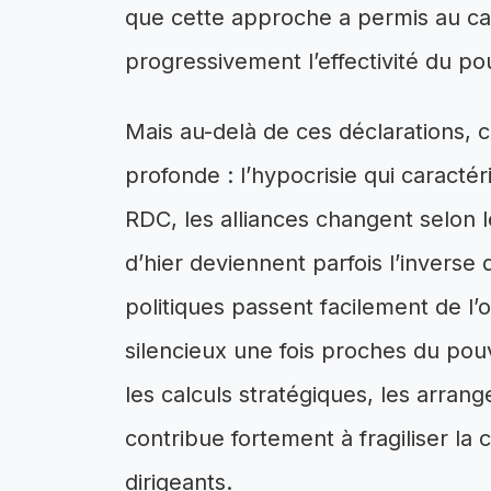
que cette approche a permis au ca
progressivement l’effectivité du po
Mais au-delà de ces déclarations, c
profonde : l’hypocrisie qui caractér
RDC, les alliances changent selon 
d’hier deviennent parfois l’inverse 
politiques passent facilement de l
silencieux une fois proches du pouv
les calculs stratégiques, les arrang
contribue fortement à fragiliser la
dirigeants.