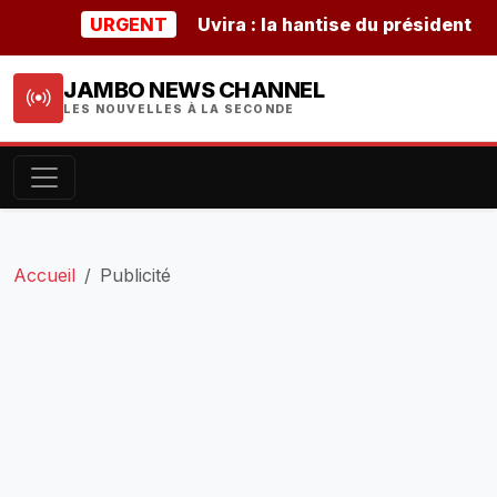
URGENT
Uvira : la hantise du président burun
JAMBO NEWS CHANNEL
LES NOUVELLES À LA SECONDE
Accueil
Publicité