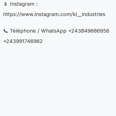
📱 Instagram :
https://www.instagram.com/kl__industries
📞 Téléphone / WhatsApp +243849686956
+243991746962