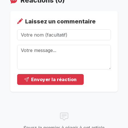
Réactions (0)
Laissez un commentaire
Envoyer la réaction
Soyez le premier à réagir à cet article.