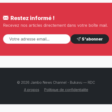
Restez informé !
Recevez nos articles directement dans votre boîte mail.
S'abonner
© 2026 Jambo News Channel - Bukavu — RDC
A propos
Politique de confidentialite