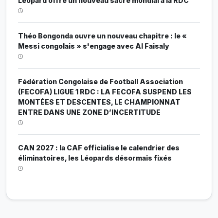
Léopard offre un nouveau sacre mondial à la RDC
Théo Bongonda ouvre un nouveau chapitre : le «
Messi congolais » s'engage avec Al Faisaly
Fédération Congolaise de Football Association
(FECOFA) LIGUE 1 RDC : LA FECOFA SUSPEND LES
MONTÉES ET DESCENTES, LE CHAMPIONNAT
ENTRE DANS UNE ZONE D’INCERTITUDE
CAN 2027 : la CAF officialise le calendrier des
éliminatoires, les Léopards désormais fixés