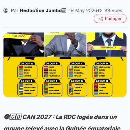
Par
Rédaction Jambo
19 May 2026
88 vues
Partager
🔴🇨🇩 CAN 2027 : La RDC logée dans un
groupe relevé avec la Guinée équatoriale,