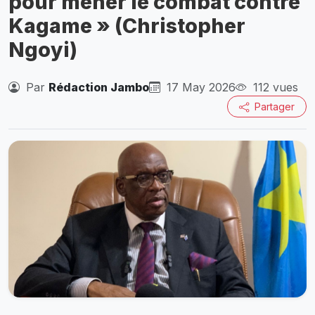
pour mener le combat contre
Kagame » (Christopher
Ngoyi)‎
Par
Rédaction Jambo
17 May 2026
112 vues
Partager