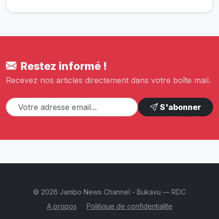
Restez informé !
Recevez nos articles directement dans votre boîte mail.
S'abonner
© 2026 Jambo News Channel - Bukavu — RDC
A propos
Politique de confidentialite