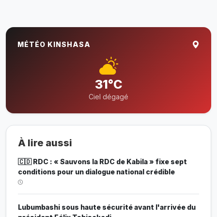
MÉTÉO KINSHASA
31°C
Ciel dégagé
À lire aussi
🇨🇩 RDC : « Sauvons la RDC de Kabila » fixe sept
conditions pour un dialogue national crédible
Lubumbashi sous haute sécurité avant l'arrivée du