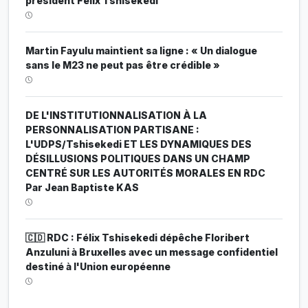
président Félix Tshisekedi
Martin Fayulu maintient sa ligne : « Un dialogue
sans le M23 ne peut pas être crédible »
DE L'INSTITUTIONNALISATION À LA
PERSONNALISATION PARTISANE :
L'UDPS/Tshisekedi ET LES DYNAMIQUES DES
DÉSILLUSIONS POLITIQUES DANS UN CHAMP
CENTRÉ SUR LES AUTORITÉS MORALES EN RDC
Par Jean Baptiste KAS
🇨🇩 RDC : Félix Tshisekedi dépêche Floribert
Anzuluni à Bruxelles avec un message confidentiel
destiné à l'Union européenne