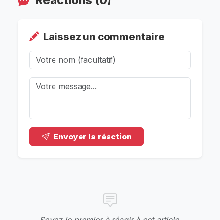
Réactions (0)
Laissez un commentaire
Envoyer la réaction
Soyez le premier à réagir à cet article.