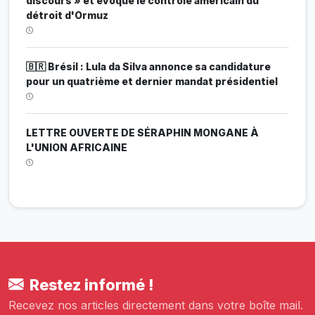
discours » et évoque le contrôle américain du
détroit d'Ormuz
🇧🇷 Brésil : Lula da Silva annonce sa candidature
pour un quatrième et dernier mandat présidentiel
LETTRE OUVERTE DE SÉRAPHIN MONGANE À
L'UNION AFRICAINE
Restez informé !
Recevez nos articles directement dans votre boîte mail.