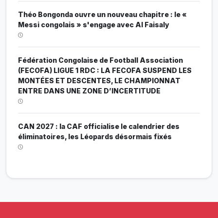
Théo Bongonda ouvre un nouveau chapitre : le «
Messi congolais » s'engage avec Al Faisaly
Fédération Congolaise de Football Association
(FECOFA) LIGUE 1 RDC : LA FECOFA SUSPEND LES
MONTÉES ET DESCENTES, LE CHAMPIONNAT
ENTRE DANS UNE ZONE D’INCERTITUDE
CAN 2027 : la CAF officialise le calendrier des
éliminatoires, les Léopards désormais fixés