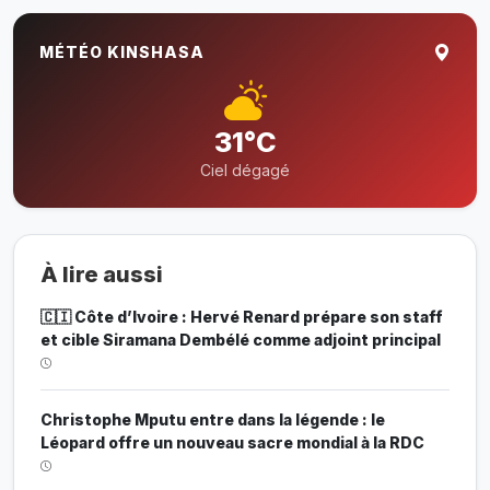
MÉTÉO KINSHASA
31°C
Ciel dégagé
À lire aussi
🇨🇮 Côte d’Ivoire : Hervé Renard prépare son staff
et cible Siramana Dembélé comme adjoint principal
Christophe Mputu entre dans la légende : le
Léopard offre un nouveau sacre mondial à la RDC