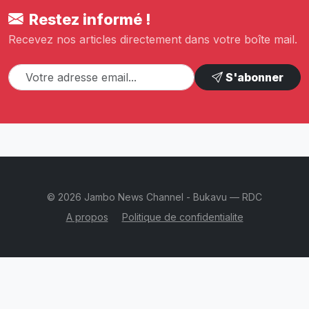
Restez informé !
Recevez nos articles directement dans votre boîte mail.
S'abonner
© 2026 Jambo News Channel - Bukavu — RDC
A propos
Politique de confidentialite