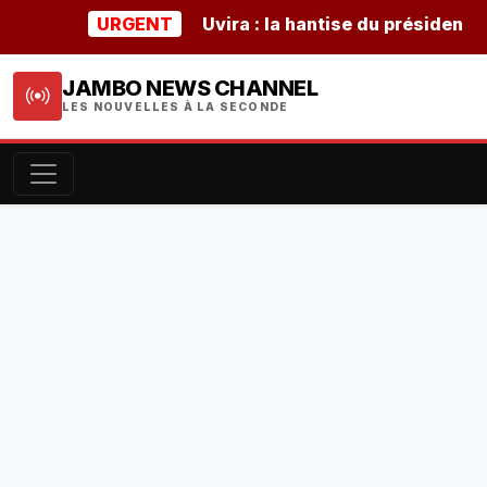
URGENT
Uvira : la hantise du président buru
JAMBO NEWS CHANNEL
LES NOUVELLES À LA SECONDE