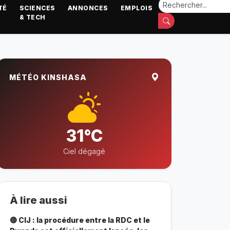
TÉ
SCIENCES
ANNONCES
EMPLOIS
& TECH
MÉTÉO KINSHASA
31°C
Ciel dégagé
À lire aussi
🔴 CIJ : la procédure entre la RDC et le