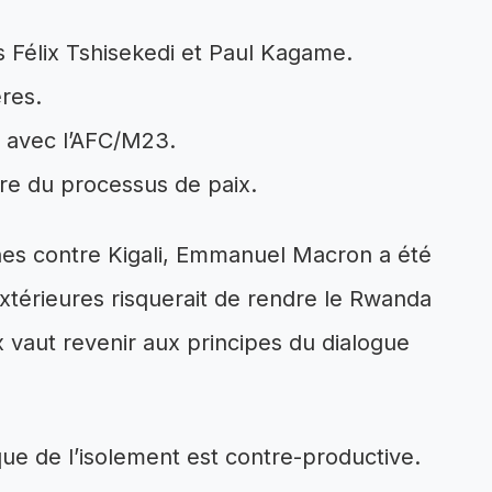
s Félix Tshisekedi et Paul Kagame.
ères.
s avec l’AFC/M23.
tre du processus de paix.
nes contre Kigali, Emmanuel Macron a été
 extérieures risquerait de rendre le Rwanda
x vaut revenir aux principes du dialogue
ique de l’isolement est contre-productive.