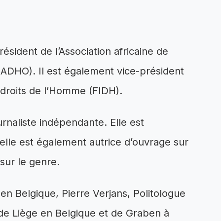
sident de l’Association africaine de
ADHO). Il est également vice-président
 droits de l’Homme (FIDH).
aliste indépendante. Elle est
lle est également autrice d’ouvrage sur
 sur le genre.
e en Belgique, Pierre Verjans, Politologue
 de Liège en Belgique et de Graben à