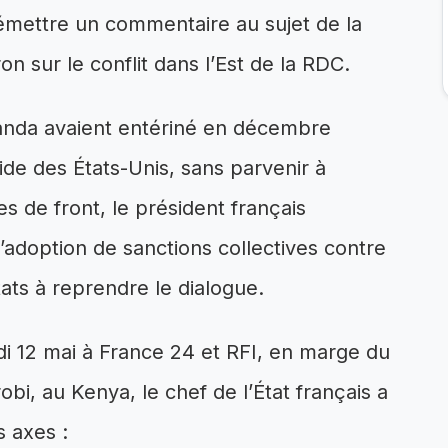
mettre un commentaire au sujet de la
n sur le conflit dans l’Est de la RDC.
wanda avaient entériné en décembre
ide des États-Unis, sans parvenir à
nes de front, le président français
adoption de sanctions collectives contre
États à reprendre le dialogue.
i 12 mai à France 24 et RFI, en marge du
i, au Kenya, le chef de l’État français a
 axes :