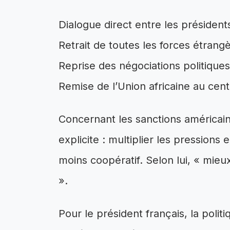
Dialogue direct entre les président
Retrait de toutes les forces étrang
Reprise des négociations politique
Remise de l’Union africaine au cen
Concernant les sanctions américai
explicite : multiplier les pressions
moins coopératif. Selon lui, « mieu
».
Pour le président français, la polit