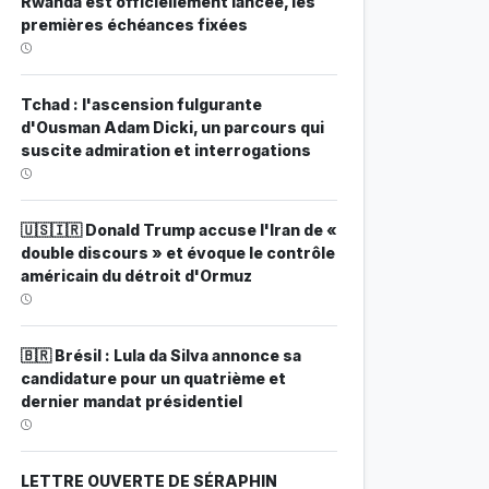
Rwanda est officiellement lancée, les
premières échéances fixées
Tchad : l'ascension fulgurante
d'Ousman Adam Dicki, un parcours qui
suscite admiration et interrogations
🇺🇸🇮🇷 Donald Trump accuse l'Iran de «
double discours » et évoque le contrôle
américain du détroit d'Ormuz
🇧🇷 Brésil : Lula da Silva annonce sa
candidature pour un quatrième et
dernier mandat présidentiel
LETTRE OUVERTE DE SÉRAPHIN