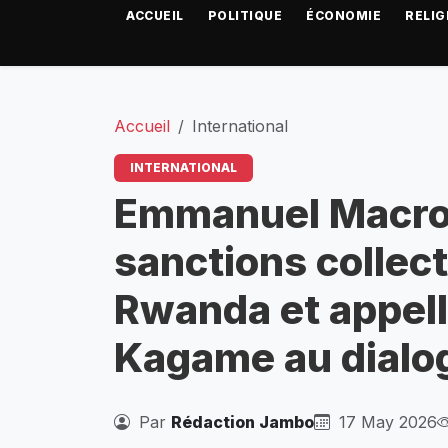
ACCUEIL
POLITIQUE
ÉCONOMIE
RELIG
Accueil
International
INTERNATIONAL
Emmanuel Macro
sanctions collect
Rwanda et appell
Kagame au dialog
Par
Rédaction Jambo
17 May 2026