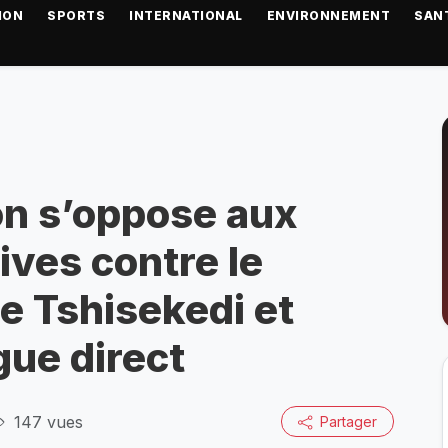
ION
SPORTS
INTERNATIONAL
ENVIRONNEMENT
SAN
n s’oppose aux
ives contre le
e Tshisekedi et
ue direct
147 vues
Partager