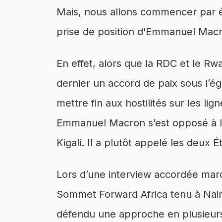
Mais, nous allons commencer par é
prise de position d’Emmanuel Macro
En effet, alors que la RDC et le R
dernier un accord de paix sous l’ég
mettre fin aux hostilités sur les lig
Emmanuel Macron s’est opposé à l’
Kigali. Il a plutôt appelé les deux 
Lors d’une interview accordée mard
Sommet Forward Africa tenu à Nairob
défendu une approche en plusieurs