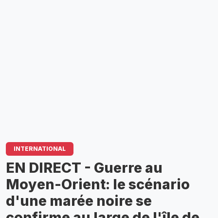
INTERNATIONAL
EN DIRECT - Guerre au
Moyen-Orient: le scénario
d'une marée noire se
confirme au large de l'île de