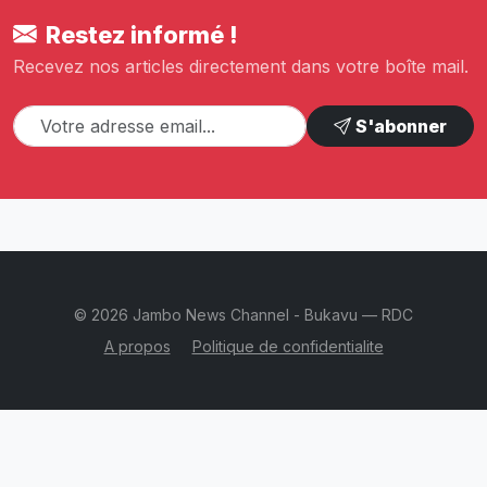
Restez informé !
Recevez nos articles directement dans votre boîte mail.
S'abonner
© 2026 Jambo News Channel - Bukavu — RDC
A propos
Politique de confidentialite