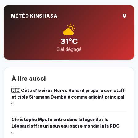
MÉTÉO KINSHASA
31°C
Ciel dégagé
À lire aussi
🇨🇮 Côte d’Ivoire : Hervé Renard prépare son staff
et cible Siramana Dembélé comme adjoint principal
Christophe Mputu entre dans la légende : le
Léopard offre un nouveau sacre mondial à la RDC