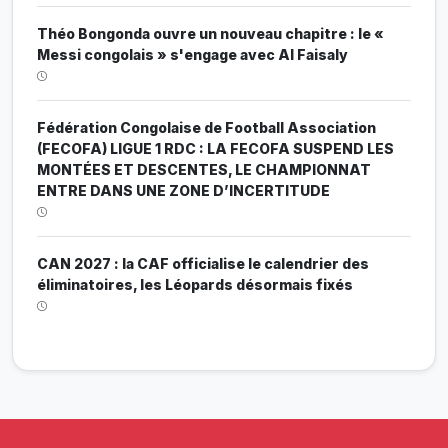
Théo Bongonda ouvre un nouveau chapitre : le «
Messi congolais » s'engage avec Al Faisaly
Fédération Congolaise de Football Association
(FECOFA) LIGUE 1 RDC : LA FECOFA SUSPEND LES
MONTÉES ET DESCENTES, LE CHAMPIONNAT
ENTRE DANS UNE ZONE D’INCERTITUDE
CAN 2027 : la CAF officialise le calendrier des
éliminatoires, les Léopards désormais fixés