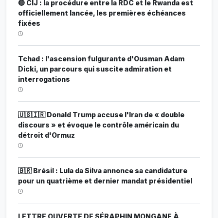
🔴 CIJ : la procédure entre la RDC et le Rwanda est
officiellement lancée, les premières échéances
fixées
Tchad : l'ascension fulgurante d'Ousman Adam
Dicki, un parcours qui suscite admiration et
interrogations
🇺🇸🇮🇷 Donald Trump accuse l'Iran de « double
discours » et évoque le contrôle américain du
détroit d'Ormuz
🇧🇷 Brésil : Lula da Silva annonce sa candidature
pour un quatrième et dernier mandat présidentiel
LETTRE OUVERTE DE SÉRAPHIN MONGANE À