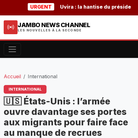
URGENT
Uvira : la hantise du président bur
JAMBO NEWS CHANNEL
LES NOUVELLES À LA SECONDE
Accueil
International
INTERNATIONAL
🇺🇸 États-Unis : l’armée
ouvre davantage ses portes
aux migrants pour faire face
au manque de recrues