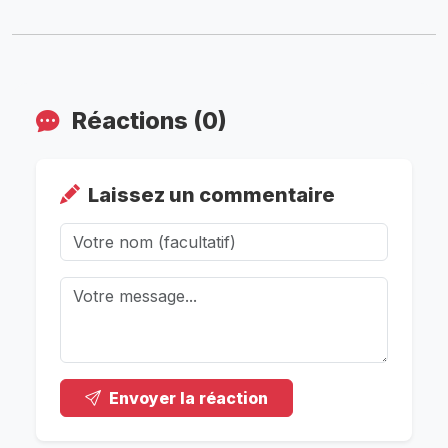
Réactions (0)
Laissez un commentaire
Envoyer la réaction