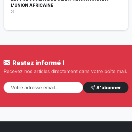
L'UNION AFRICAINE
Restez informé !
Recevez nos articles directement dans votre boîte mail.
S'abonner