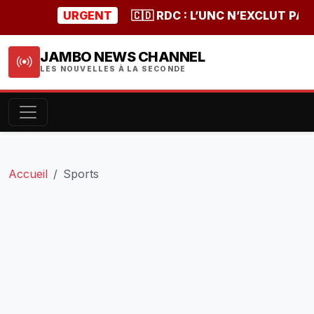
URGENT
🇨🇩 RDC : L’UNC N’EXCLUT PAS U
JAMBO NEWS CHANNEL
LES NOUVELLES À LA SECONDE
Accueil
Sports