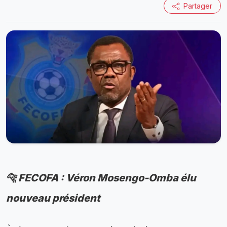
Partager
🐆 FECOFA : Véron Mosengo-Omba élu
nouveau président