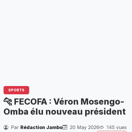
SPORTS
🐆 FECOFA : Véron Mosengo-
Omba élu nouveau président
Par
Rédaction Jambo
20 May 2026
145 vues