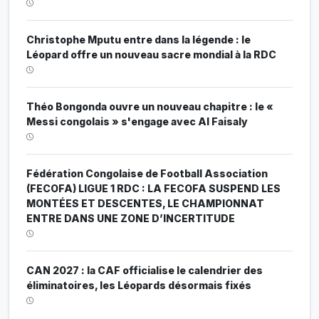
Christophe Mputu entre dans la légende : le
Léopard offre un nouveau sacre mondial à la RDC
Théo Bongonda ouvre un nouveau chapitre : le «
Messi congolais » s'engage avec Al Faisaly
Fédération Congolaise de Football Association
(FECOFA) LIGUE 1 RDC : LA FECOFA SUSPEND LES
MONTÉES ET DESCENTES, LE CHAMPIONNAT
ENTRE DANS UNE ZONE D’INCERTITUDE
CAN 2027 : la CAF officialise le calendrier des
éliminatoires, les Léopards désormais fixés