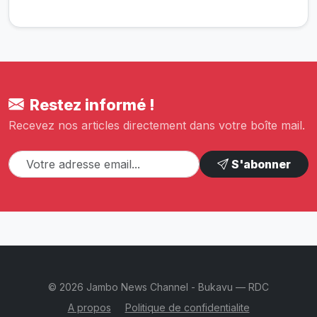
Restez informé !
Recevez nos articles directement dans votre boîte mail.
S'abonner
© 2026 Jambo News Channel - Bukavu — RDC
A propos
Politique de confidentialite