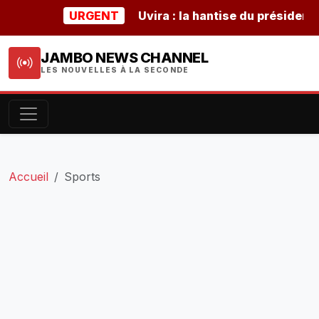
URGENT
Uvira : la hantise du président bur
JAMBO NEWS CHANNEL
LES NOUVELLES À LA SECONDE
Accueil
Sports