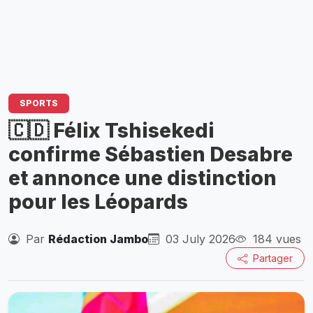
SPORTS
🇨🇩 Félix Tshisekedi
confirme Sébastien Desabre
et annonce une distinction
pour les Léopards
Par
Rédaction Jambo
03 July 2026
184 vues
Partager