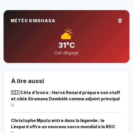
MÉTÉO KINSHASA
31°C
Ciel dégagé
À lire aussi
🇨🇮 Côte d’Ivoire : Hervé Renard prépare son staff
et cible Siramana Dembélé comme adjoint principal
Christophe Mputu entre dans la légende : le
Léopard offre un nouveau sacre mondial à la RDC