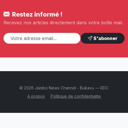
Restez informé !
Recevez nos articles directement dans votre boîte mail.
S'abonner
© 2026 Jambo News Channel - Bukavu — RDC
A propos
Politique de confidentialite