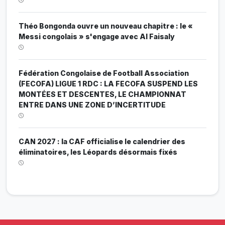
Théo Bongonda ouvre un nouveau chapitre : le «
Messi congolais » s'engage avec Al Faisaly
Fédération Congolaise de Football Association
(FECOFA) LIGUE 1 RDC : LA FECOFA SUSPEND LES
MONTÉES ET DESCENTES, LE CHAMPIONNAT
ENTRE DANS UNE ZONE D’INCERTITUDE
CAN 2027 : la CAF officialise le calendrier des
éliminatoires, les Léopards désormais fixés