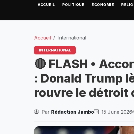
ACCUEIL
POLITIQUE
ÉCONOMIE
RELIG
Accueil
International
INTERNATIONAL
🔴 FLASH • Accor
: Donald Trump lè
rouvre le détroi
Par
Rédaction Jambo
15 June 2026