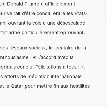
cain Donald Trump a officiellement
r venait d’être conclu entre les États-
ran, ouvrant la voie à une désescalade
flit armé particulièrement éprouvant.
es réseaux sociaux, le locataire de la
thousiasme : « L’accord avec la
rmais conclu. Félicitations à tous ! ».
s efforts de médiation internationale
 le Qatar pour mettre fin aux hostilités