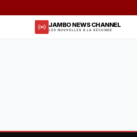
JAMBO NEWS CHANNEL
LES NOUVELLES À LA SECONDE