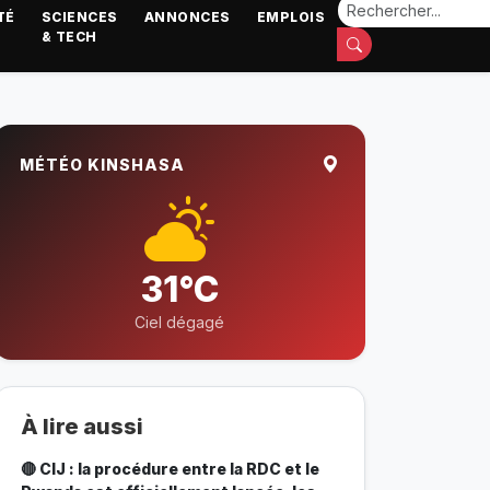
TÉ
SCIENCES
ANNONCES
EMPLOIS
& TECH
MÉTÉO KINSHASA
31°C
Ciel dégagé
À lire aussi
🔴 CIJ : la procédure entre la RDC et le