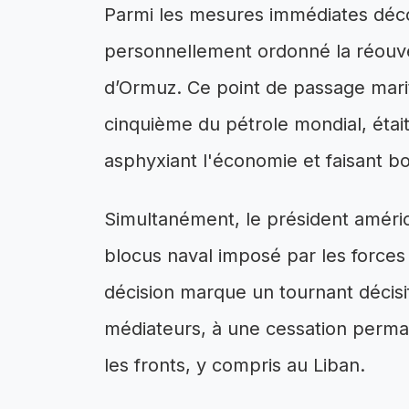
Parmi les mesures immédiates déc
personnellement ordonné la réouver
d’Ormuz. Ce point de passage mariti
cinquième du pétrole mondial, était
asphyxiant l'économie et faisant bon
Simultanément, le président améric
blocus naval imposé par les forces 
décision marque un tournant décisi
médiateurs, à une cessation perman
les fronts, y compris au Liban.