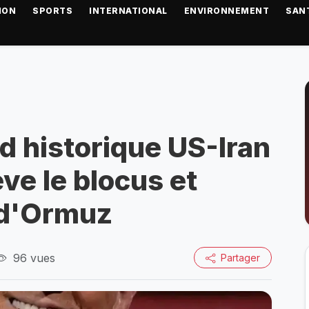
ION
SPORTS
INTERNATIONAL
ENVIRONNEMENT
SAN
d historique US-Iran
ve le blocus et
t d'Ormuz
96 vues
Partager