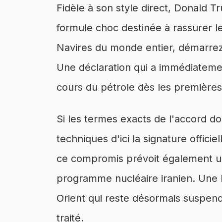
Fidèle à son style direct, Donald
formule choc destinée à rassurer 
Navires du monde entier, démarrez 
Une déclaration qui a immédiatemen
cours du pétrole dès les première
Si les termes exacts de l'accord do
techniques d'ici la signature offici
ce compromis prévoit également un
programme nucléaire iranien. Une l
Orient qui reste désormais suspen
traité.