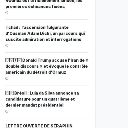
Rwanda est officiellement lancée, les
premières échéances fixées
Tchad : l'ascension fulgurante
d'Ousman Adam Dicki, un parcours qui
suscite admiration et interrogations
🇺🇸🇮🇷 Donald Trump accuse l'Iran de «
double discours » et évoque le contrôle
américain du détroit d'Ormuz
🇧🇷 Brésil : Lula da Silva annonce sa
candidature pour un quatrième et
dernier mandat présidentiel
LETTRE OUVERTE DE SÉRAPHIN