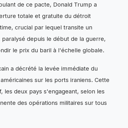
oulant de ce pacte, Donald Trump a
ture totale et gratuite du détroit
me, crucial par lequel transite un
 paralysé depuis le début de la guerre,
dir le prix du baril à l'échelle globale.
ain a décrété la levée immédiate du
américaines sur les ports iraniens. Cette
f, les deux pays s'engageant, selon les
ente des opérations militaires sur tous