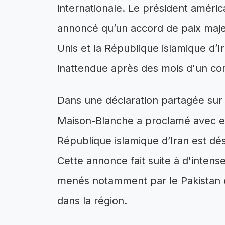
internationale. Le président améri
annoncé qu’un accord de paix majeu
Unis et la République islamique d’I
inattendue après des mois d'un con
Dans une déclaration partagée sur s
Maison-Blanche a proclamé avec en
République islamique d’Iran est déso
Cette annonce fait suite à d'intense
menés notamment par le Pakistan et
dans la région.