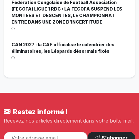
Fédération Congolaise de Football Association
(FECOFA) LIGUE 1 RDC : LA FECOFA SUSPEND LES
MONTÉES ET DESCENTES, LE CHAMPIONNAT
ENTRE DANS UNE ZONE D’INCERTITUDE
CAN 2027 : la CAF officialise le calendrier des
éliminatoires, les Léopards désormais fixés
Restez informé !
Recevez nos articles directement dans votre boîte mail.
S'abonner