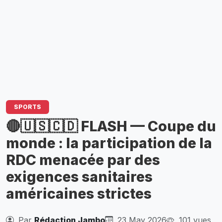
SPORTS
🔴🇺🇸🇨🇩 FLASH — Coupe du
monde : la participation de la
RDC menacée par des
exigences sanitaires
américaines strictes
Par
Rédaction Jambo
23 May 2026
101 vues