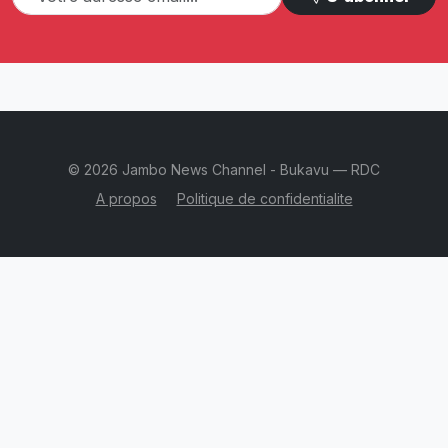
© 2026 Jambo News Channel - Bukavu — RDC
A propos
Politique de confidentialite