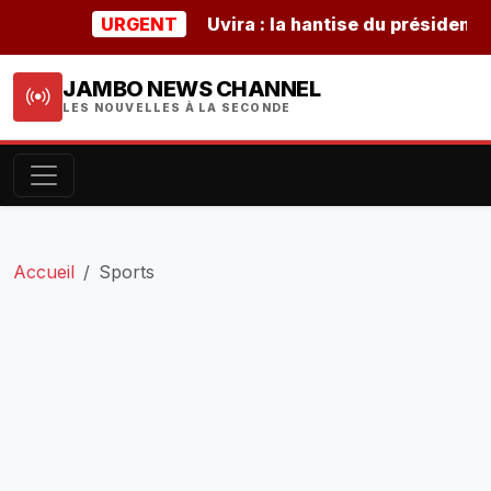
URGENT
Uvira : la hantise du président buru
JAMBO NEWS CHANNEL
LES NOUVELLES À LA SECONDE
Accueil
Sports