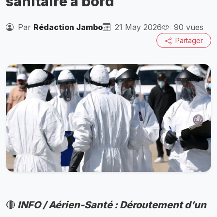
sanitaire à bord
Par
Rédaction Jambo
21 May 2026
90 vues
Partager
🔴
INFO / Aérien-Santé : Déroutement d’un