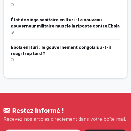
État de siège sanitaire en Ituri : Le nouveau
gouverneur militaire muscle la riposte contre Ebola
Ebola en Ituri : le gouvernement congolais a-t-il
réagi trop tard ?
Restez informé !
Recevez nos articles directement dans votre boîte mail.