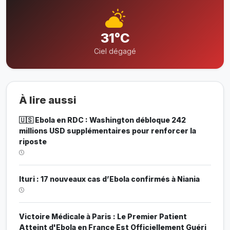
31°C
Ciel dégagé
À lire aussi
🇺🇸 Ebola en RDC : Washington débloque 242
millions USD supplémentaires pour renforcer la
riposte
Ituri : 17 nouveaux cas d’Ebola confirmés à Niania
Victoire Médicale à Paris : Le Premier Patient
Atteint d'Ebola en France Est Officiellement Guéri