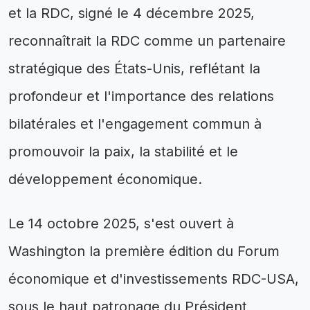
et la RDC, signé le 4 décembre 2025,
reconnaîtrait la RDC comme un partenaire
stratégique des États-Unis, reflétant la
profondeur et l'importance des relations
bilatérales et l'engagement commun à
promouvoir la paix, la stabilité et le
développement économique.
Le 14 octobre 2025, s'est ouvert à
Washington la première édition du Forum
économique et d'investissements RDC-USA,
sous le haut patronage du Président