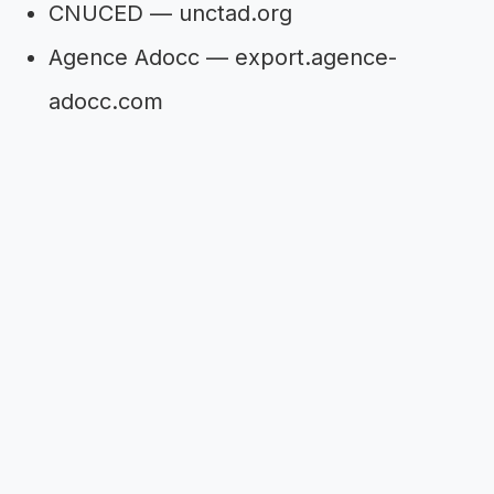
CNUCED — unctad.org
Agence Adocc — export.agence-
adocc.com