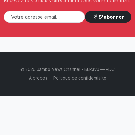
Recevez nos articles directement dans votre boîte mail.
S'abonner
© 2026 Jambo News Channel - Bukavu — RDC
A propos
Politique de confidentialite