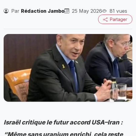
Par
Rédaction Jambo
25 May 2026
81 vues
Partager
Israël critique le futur accord USA–Iran :
“Même sans uranium enrichi, cela reste