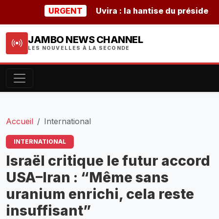
URGENT
Uvira : la hantise du président bur
JAMBO NEWS CHANNEL
LES NOUVELLES À LA SECONDE
Accueil
International
INTERNATIONAL
Israël critique le futur accord
USA–Iran : “Même sans
uranium enrichi, cela reste
insuffisant”