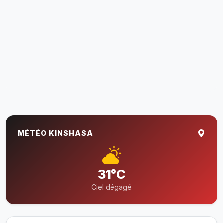
MÉTÉO KINSHASA
31°C
Ciel dégagé