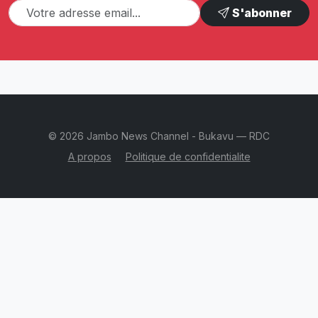
S'abonner
© 2026 Jambo News Channel - Bukavu — RDC
A propos
Politique de confidentialite