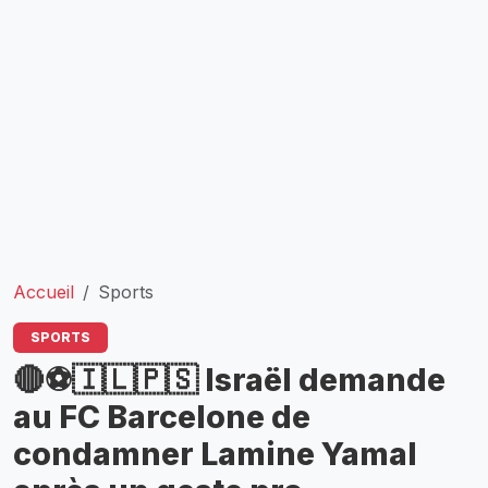
Accueil
Sports
SPORTS
🔴⚽🇮🇱🇵🇸 Israël demande
au FC Barcelone de
condamner Lamine Yamal