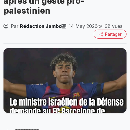
après un geste pro-
palestinien
Par
Rédaction Jambo
14 May 2026
98 vues
Partager