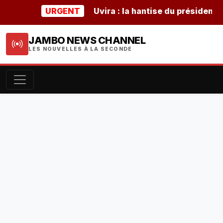
URGENT
Uvira : la hantise du président buru
JAMBO NEWS CHANNEL
LES NOUVELLES À LA SECONDE