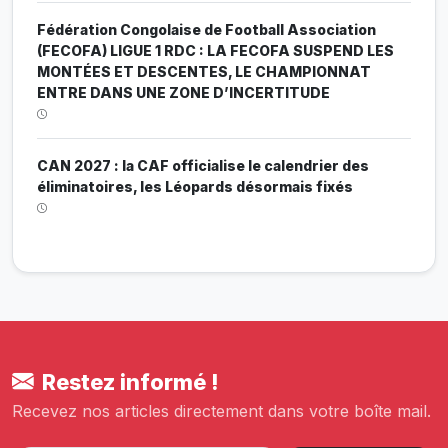
Fédération Congolaise de Football Association
(FECOFA) LIGUE 1 RDC : LA FECOFA SUSPEND LES
MONTÉES ET DESCENTES, LE CHAMPIONNAT
ENTRE DANS UNE ZONE D’INCERTITUDE
CAN 2027 : la CAF officialise le calendrier des
éliminatoires, les Léopards désormais fixés
Restez informé !
Recevez nos articles directement dans votre boîte mail.