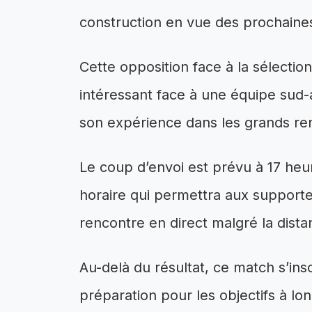
construction en vue des prochaine
Cette opposition face à la sélectio
intéressant face à une équipe sud-
son expérience dans les grands re
Le coup d’envoi est prévu à 17 heur
horaire qui permettra aux support
rencontre en direct malgré la dista
Au-delà du résultat, ce match s’ins
préparation pour les objectifs à lo