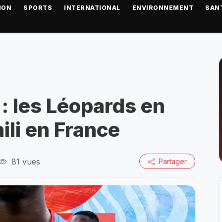
ION
SPORTS
INTERNATIONAL
ENVIRONNEMENT
SAN
: les Léopards en
ili en France
81 vues
Partager