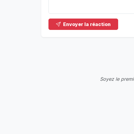
Envoyer la réaction
Soyez le premie