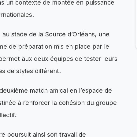
dans un contexte de montée en puissance
rnationales.
 au stade de la Source d’Orléans, une
e de préparation mis en place par le
 permet aux deux équipes de tester leurs
 de styles différent.
du deuxième match amical en l’espace de
stinée à renforcer la cohésion du groupe
ectif.
 poursuit ainsi son travail de