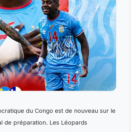
ocratique du Congo est de nouveau sur le
al de préparation. Les Léopards