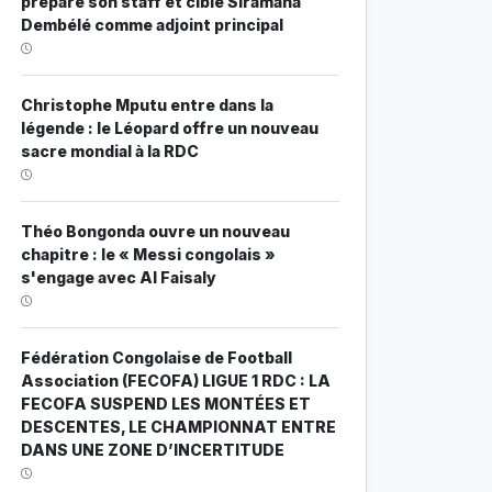
prépare son staff et cible Siramana
Dembélé comme adjoint principal
Christophe Mputu entre dans la
légende : le Léopard offre un nouveau
sacre mondial à la RDC
Théo Bongonda ouvre un nouveau
chapitre : le « Messi congolais »
s'engage avec Al Faisaly
Fédération Congolaise de Football
Association (FECOFA) LIGUE 1 RDC : LA
FECOFA SUSPEND LES MONTÉES ET
DESCENTES, LE CHAMPIONNAT ENTRE
DANS UNE ZONE D’INCERTITUDE