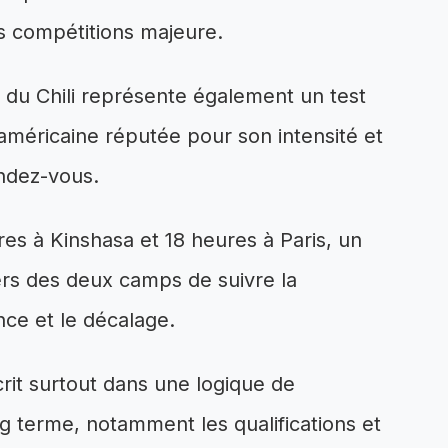
s compétitions majeure.
n du Chili représente également un test
américaine réputée pour son intensité et
ndez-vous.
es à Kinshasa et 18 heures à Paris, un
ers des deux camps de suivre la
nce et le décalage.
crit surtout dans une logique de
ng terme, notamment les qualifications et