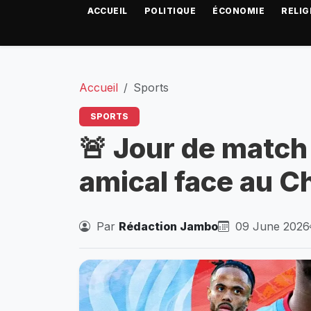
ACCUEIL
POLITIQUE
ÉCONOMIE
RELIG
Accueil
Sports
SPORTS
🚨 Jour de match 
amical face au Ch
Par
Rédaction Jambo
09 June 2026