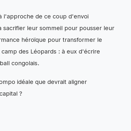
 à l'approche de ce coup d'envoi
 sacrifier leur sommeil pour pousser leur
ormance héroïque pour transformer le
le camp des Léopards : à eux d'écrire
ball congolais.
 compo idéale que devrait aligner
apital ?