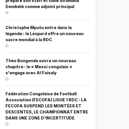
prépare son staff et cible Siramana
Dembélé comme adjoint principal
Christophe Mputu entre dans la
légende : le Léopard offre un nouveau
sacre mondial à la RDC
Théo Bongonda ouvre un nouveau
chapitre : le « Messi congolais »
s'engage avec Al Faisaly
Fédération Congolaise de Football
Association (FECOFA) LIGUE 1 RDC : LA
FECOFA SUSPEND LES MONTÉES ET
DESCENTES, LE CHAMPIONNAT ENTRE
DANS UNE ZONE D’INCERTITUDE