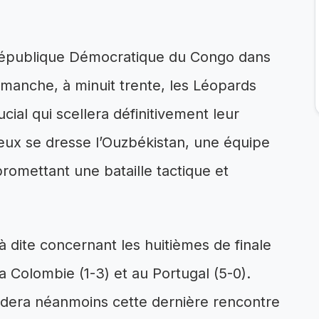
 République Démocratique du Congo dans
anche, à minuit trente, les Léopards
ial qui scellera définitivement leur
 eux se dresse l’Ouzbékistan, une équipe
promettant une bataille tactique et
 dite concernant les huitièmes de finale
a Colombie (1-3) et au Portugal (5-0).
ordera néanmoins cette dernière rencontre