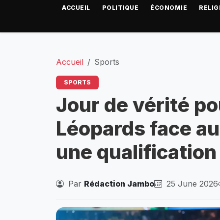
ACCUEIL
POLITIQUE
ÉCONOMIE
RELIG
Accueil
Sports
SPORTS
Jour de vérité po
Léopards face au
une qualification
Par
Rédaction Jambo
25 June 2026