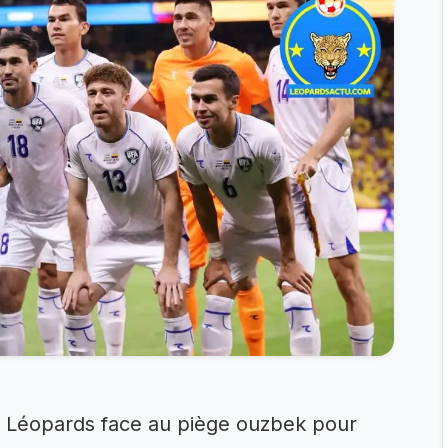
es Léopards face au piège ouzbek pour