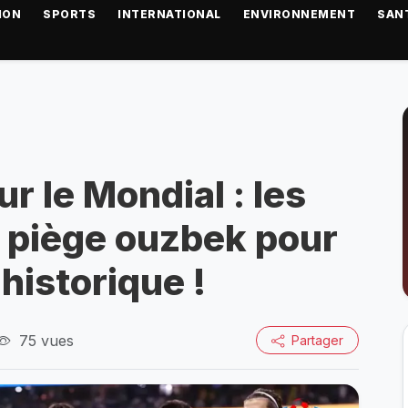
ION
SPORTS
INTERNATIONAL
ENVIRONNEMENT
SAN
ur le Mondial : les
 piège ouzbek pour
 historique !
75 vues
Partager