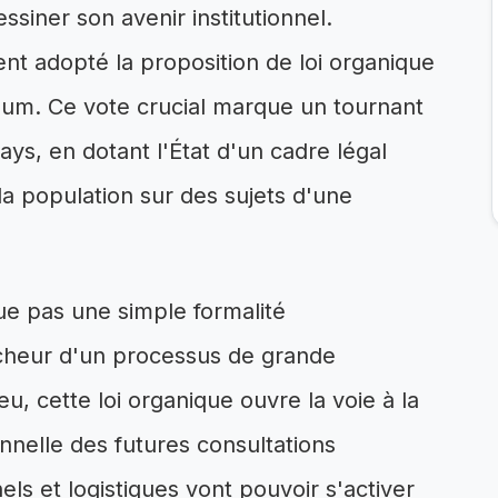
essiner son avenir institutionnel.
ent adopté la proposition de loi organique
ndum. Ce vote crucial marque un tournant
ays, en dotant l'État d'un cadre légal
la population sur des sujets d'une
ue pas une simple formalité
ncheur d'un processus de grande
eu, cette loi organique ouvre la voie à la
nnelle des futures consultations
els et logistiques vont pouvoir s'activer