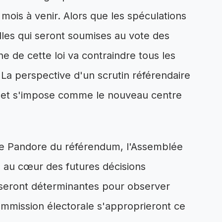
 mois à venir. Alors que les spéculations
lles qui seront soumises au vote des
e de cette loi va contraindre tous les
. La perspective d'un scrutin référendaire
ce et s'impose comme le nouveau centre
 de Pandore du référendum, l'Assemblée
s au cœur des futures décisions
 seront déterminantes pour observer
mission électorale s'approprieront ce