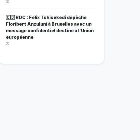
🇨🇩 RDC : Félix Tshisekedi dépêche
Floribert Anzuluni à Bruxelles avec un
message confidentiel destiné à l'Union
européenne