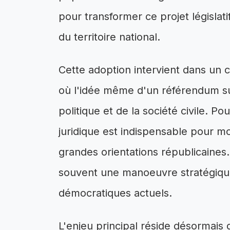
pour transformer ce projet législati
du territoire national.
Cette adoption intervient dans un c
où l'idée même d'un référendum sus
politique et de la société civile. Pou
juridique est indispensable pour mod
grandes orientations républicaines.
souvent une manoeuvre stratégique 
démocratiques actuels.
L'enjeu principal réside désormais d