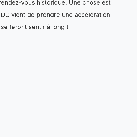
rendez-vous historique. Une chose est
a RDC vient de prendre une accélération
se feront sentir à long t