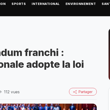
ION
SPORTS
INTERNATIONAL
ENVIRONNEMENT
SAN
ndum franchi :
nale adopte la loi
112 vues
Partager