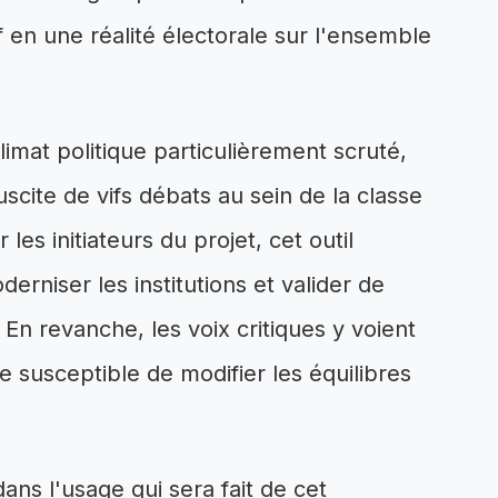
f en une réalité électorale sur l'ensemble
limat politique particulièrement scruté,
cite de vifs débats au sein de la classe
r les initiateurs du projet, cet outil
erniser les institutions et valider de
 En revanche, les voix critiques y voient
susceptible de modifier les équilibres
ans l'usage qui sera fait de cet