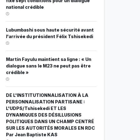
fixe sept conditions pour un dialogue
national crédible
Lubumbashi sous haute sécurité avant
l'arrivée du président Félix Tshisekedi
Martin Fayulu maintient sa ligne : « Un
dialogue sans le M23 ne peut pas être
crédible »
DE L'INSTITUTIONNALISATION À LA
PERSONNALISATION PARTISANE :
L'UDPS/Tshisekedi ET LES
DYNAMIQUES DES DÉSILLUSIONS
POLITIQUES DANS UN CHAMP CENTRÉ
SUR LES AUTORITÉS MORALES EN RDC
Par Jean Baptiste KAS