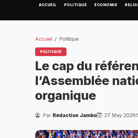
ACCUEIL
POLITIQUE
ÉCONOMIE
RELIG
Accueil
Politique
POLITIQUE
Le cap du référe
l’Assemblée natio
organique
Par
Rédaction Jambo
27 May 2026