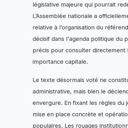
législative majeure qui pourrait red
L’Assemblée nationale a officiellem
relative à l’organisation du référe
décisif dans l'agenda politique du p
précis pour consulter directement 
importance capitale.
Le texte désormais voté ne constit
administrative, mais bien le décle
envergure. En fixant les règles du j
mise en place concrète et opératio
populaires. Les rouages institutionn