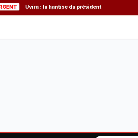
Uvira : la hantise du président burundais Ndayishim