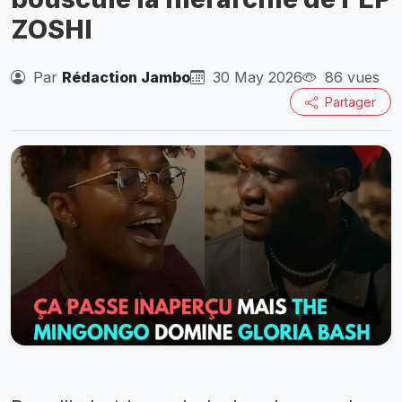
ZOSHI
Par
Rédaction Jambo
30 May 2026
86 vues
Partager