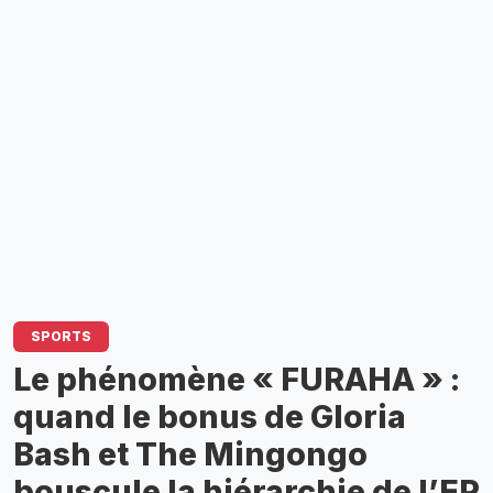
SPORTS
Le phénomène « FURAHA » :
quand le bonus de Gloria
Bash et The Mingongo
bouscule la hiérarchie de l’EP