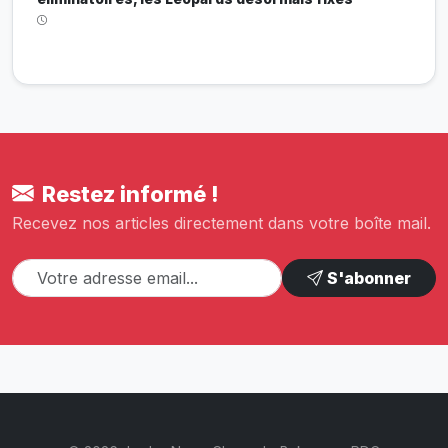
Restez informé !
Recevez nos articles directement dans votre boîte mail.
S'abonner