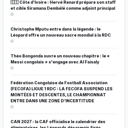
🇨🇮 Côte d’Ivoire : Hervé Renard prépare son staff
et cible Siramana Dembélé comme adjoint principal
Christophe Mputu entre dans la légende : le
Léopard offre un nouveau sacre mondial à la RDC
Théo Bongonda ouvre un nouveau chapitre : le «
Messi congolais » s'engage avec Al Faisaly
Fédération Congolaise de Football Association
(FECOFA) LIGUE 1 RDC : LA FECOFA SUSPEND LES
MONTÉES ET DESCENTES, LE CHAMPIONNAT
ENTRE DANS UNE ZONE D’INCERTITUDE
CAN 2027 : la CAF officialise le calendrier des
éliminatoires, les Léopards désormais fixés