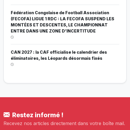
Fédération Congolaise de Football Association
(FECOFA) LIGUE 1 RDC : LA FECOFA SUSPEND LES
MONTÉES ET DESCENTES, LE CHAMPIONNAT
ENTRE DANS UNE ZONE D’INCERTITUDE
CAN 2027 : la CAF officialise le calendrier des
éliminatoires, les Léopards désormais fixés
Restez informé !
Recevez nos articles directement dans votre boîte mail.