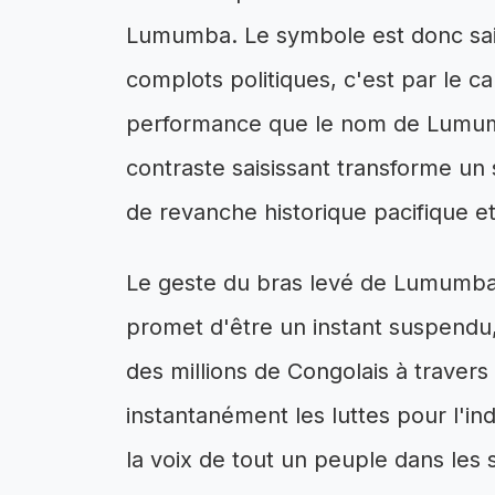
Lumumba. Le symbole est donc sais
complots politiques, c'est par le ca
performance que le nom de Lumumb
contraste saisissant transforme u
de revanche historique pacifique 
Le geste du bras levé de Lumumba 
promet d'être un instant suspend
des millions de Congolais à trave
instantanément les luttes pour l'in
la voix de tout un peuple dans les