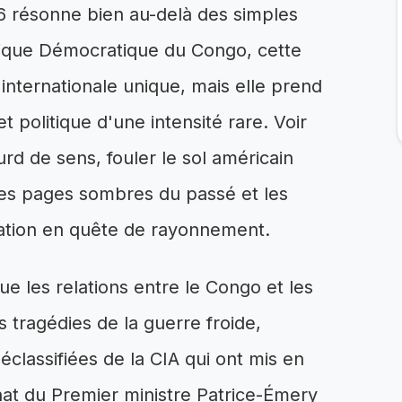
 résonne bien au-delà des simples
blique Démocratique du Congo, cette
internationale unique, mais elle prend
 politique d'une intensité rare. Voir
urd de sens, fouler le sol américain
les pages sombres du passé et les
ation en quête de rayonnement.
ue les relations entre le Congo et les
 tragédies de la guerre froide,
classifiées de la CIA qui ont mis en
sinat du Premier ministre Patrice-Émery