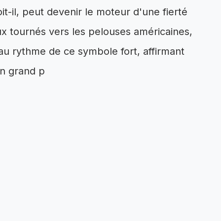
t-il, peut devenir le moteur d'une fierté
x tournés vers les pelouses américaines,
au rythme de ce symbole fort, affirmant
un grand p