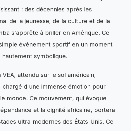
issant : des décennies après les
nal de la jeunesse, de la culture et de la
a s'apprête à briller en Amérique. Ce
n simple événement sportif en un moment
et hautement symbolique.
VEA, attendu sur le sol américain,
u, chargé d'une immense émotion pour
rs le monde. Ce mouvement, qui évoque
dépendance et la dignité africaine, portera
 stades ultra-modernes des États-Unis. Ce