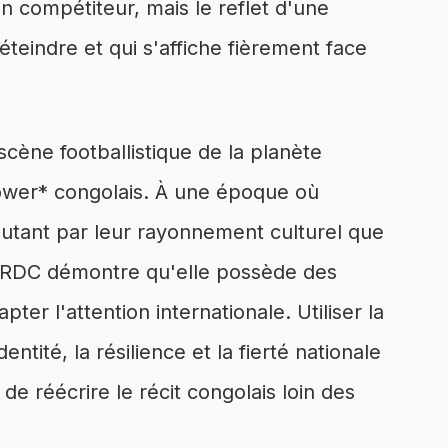
n compétiteur, mais le reflet d'une
éteindre et qui s'affiche fièrement face
cène footballistique de la planète
power* congolais. À une époque où
autant par leur rayonnement culturel que
a RDC démontre qu'elle possède des
er l'attention internationale. Utiliser la
entité, la résilience et la fierté nationale
de réécrire le récit congolais loin des