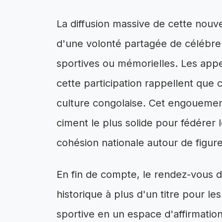
La diffusion massive de cette nouv
d'une volonté partagée de célébrer l
sportives ou mémorielles. Les appel
cette participation rappellent que
culture congolaise. Cet engouement
ciment le plus solide pour fédérer 
cohésion nationale autour de figure
En fin de compte, le rendez-vous 
historique à plus d'un titre pour l
sportive en un espace d'affirmation