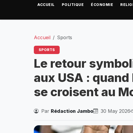
ACCUEIL
POLITIQUE
ÉCONOMIE
RELIG
Accueil
Sports
SPORTS
Le retour symbo
aux USA : quand l
se croisent au M
Par
Rédaction Jambo
30 May 2026