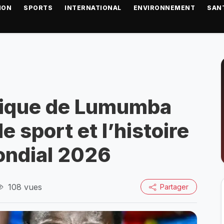
ION
SPORTS
INTERNATIONAL
ENVIRONNEMENT
SAN
lique de Lumumba
e sport et l’histoire
ondial 2026
108 vues
Partager