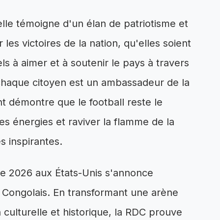
elle témoigne d'un élan de patriotisme et
es victoires de la nation, qu'elles soient
s à aimer et à soutenir le pays à travers
 chaque citoyen est un ambassadeur de la
 démontre que le football reste le
les énergies et raviver la flamme de la
s inspirantes.
de 2026 aux États-Unis s'annonce
es Congolais. En transformant une arène
 culturelle et historique, la RDC prouve