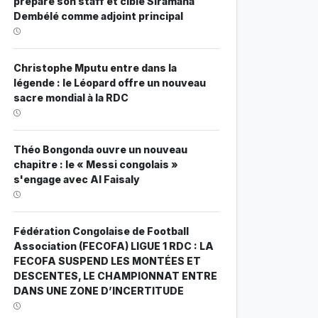
prépare son staff et cible Siramana
Dembélé comme adjoint principal
Christophe Mputu entre dans la
légende : le Léopard offre un nouveau
sacre mondial à la RDC
Théo Bongonda ouvre un nouveau
chapitre : le « Messi congolais »
s'engage avec Al Faisaly
Fédération Congolaise de Football
Association (FECOFA) LIGUE 1 RDC : LA
FECOFA SUSPEND LES MONTÉES ET
DESCENTES, LE CHAMPIONNAT ENTRE
DANS UNE ZONE D’INCERTITUDE