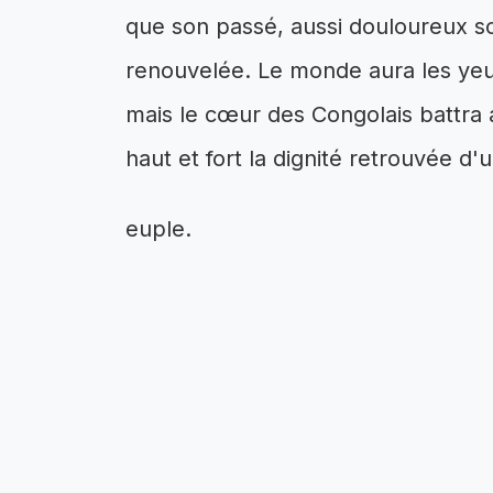
que son passé, aussi douloureux soi
renouvelée. Le monde aura les yeu
mais le cœur des Congolais battra 
haut et fort la dignité retrouvée d'
euple.