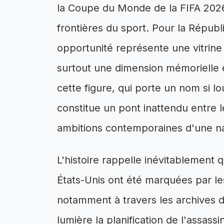
la Coupe du Monde de la FIFA 2026
frontières du sport. Pour la Répu
opportunité représente une vitrine 
surtout une dimension mémorielle et
cette figure, qui porte un nom si lo
constitue un pont inattendu entre 
ambitions contemporaines d'une n
L'histoire rappelle inévitablement q
États-Unis ont été marquées par les
notamment à travers les archives dé
lumière la planification de l'assas