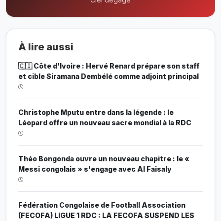
À lire aussi
🇨🇮 Côte d’Ivoire : Hervé Renard prépare son staff
et cible Siramana Dembélé comme adjoint principal
Christophe Mputu entre dans la légende : le
Léopard offre un nouveau sacre mondial à la RDC
Théo Bongonda ouvre un nouveau chapitre : le «
Messi congolais » s'engage avec Al Faisaly
Fédération Congolaise de Football Association
(FECOFA) LIGUE 1 RDC : LA FECOFA SUSPEND LES