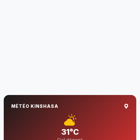
MÉTÉO KINSHASA
31°C
Ciel dégagé