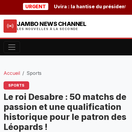
URGENT
Uvira : la hantise du président burun
JAMBO NEWS CHANNEL
LES NOUVELLES À LA SECONDE
Accueil
Sports
SPORTS
Le roi Desabre : 50 matchs de
passion et une qualification
historique pour le patron des
Léopards !