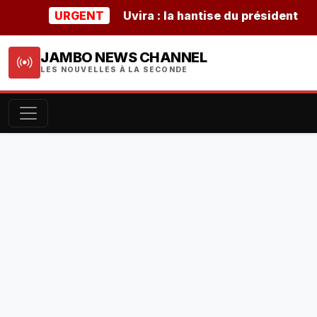
URGENT
Uvira : la hantise du président burund
JAMBO NEWS CHANNEL
LES NOUVELLES À LA SECONDE