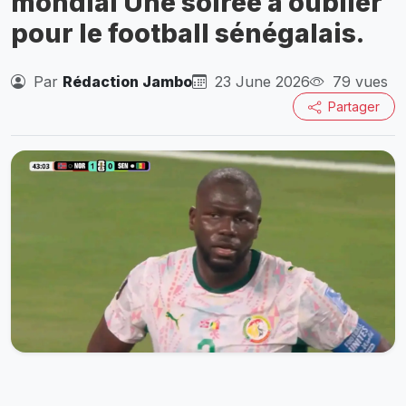
mondial Une soirée à oublier
pour le football sénégalais.
Par
Rédaction Jambo
23 June 2026
79 vues
Partager