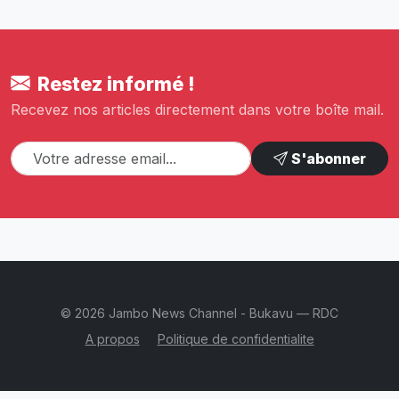
Restez informé !
Recevez nos articles directement dans votre boîte mail.
S'abonner
© 2026 Jambo News Channel - Bukavu — RDC
A propos
Politique de confidentialite