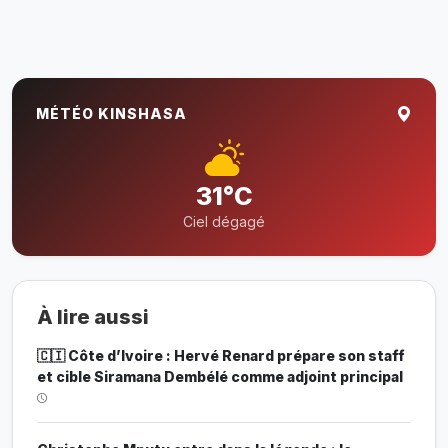
MÉTÉO KINSHASA
31°C
Ciel dégagé
À lire aussi
🇨🇮 Côte d’Ivoire : Hervé Renard prépare son staff
et cible Siramana Dembélé comme adjoint principal