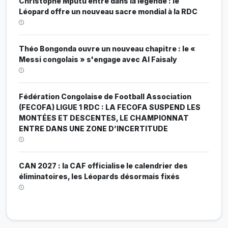
Christophe Mputu entre dans la légende : le
Léopard offre un nouveau sacre mondial à la RDC
Théo Bongonda ouvre un nouveau chapitre : le «
Messi congolais » s'engage avec Al Faisaly
Fédération Congolaise de Football Association
(FECOFA) LIGUE 1 RDC : LA FECOFA SUSPEND LES
MONTÉES ET DESCENTES, LE CHAMPIONNAT
ENTRE DANS UNE ZONE D’INCERTITUDE
CAN 2027 : la CAF officialise le calendrier des
éliminatoires, les Léopards désormais fixés