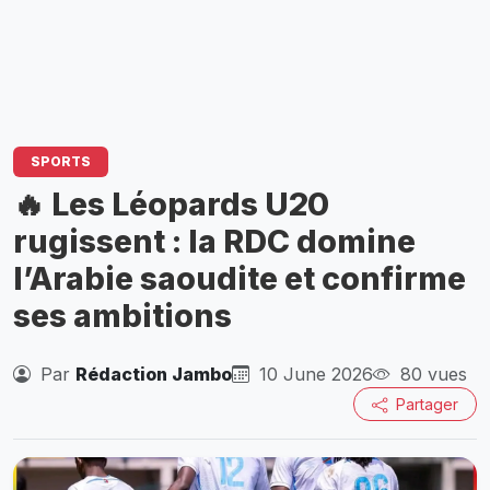
SPORTS
🔥 Les Léopards U20
rugissent : la RDC domine
l’Arabie saoudite et confirme
ses ambitions
Par
Rédaction Jambo
10 June 2026
80 vues
Partager