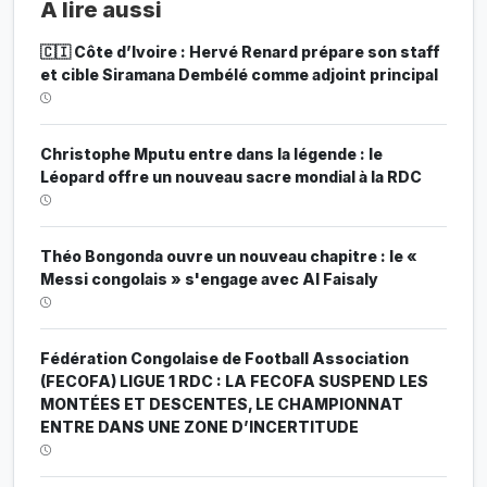
À lire aussi
🇨🇮 Côte d’Ivoire : Hervé Renard prépare son staff
et cible Siramana Dembélé comme adjoint principal
Christophe Mputu entre dans la légende : le
Léopard offre un nouveau sacre mondial à la RDC
Théo Bongonda ouvre un nouveau chapitre : le «
Messi congolais » s'engage avec Al Faisaly
Fédération Congolaise de Football Association
(FECOFA) LIGUE 1 RDC : LA FECOFA SUSPEND LES
MONTÉES ET DESCENTES, LE CHAMPIONNAT
ENTRE DANS UNE ZONE D’INCERTITUDE