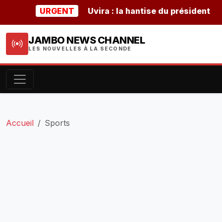
URGENT
Uvira : la hantise du président burund
JAMBO NEWS CHANNEL
LES NOUVELLES À LA SECONDE
Accueil
Sports