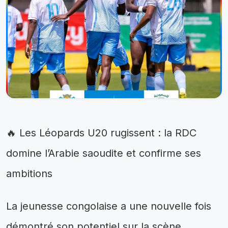
🔥 Les Léopards U20 rugissent : la RDC
domine l’Arabie saoudite et confirme ses
ambitions
La jeunesse congolaise a une nouvelle fois
démontré son potentiel sur la scène