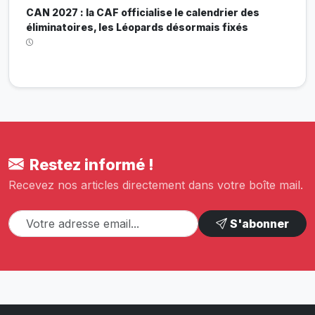
CAN 2027 : la CAF officialise le calendrier des
éliminatoires, les Léopards désormais fixés
Restez informé !
Recevez nos articles directement dans votre boîte mail.
S'abonner