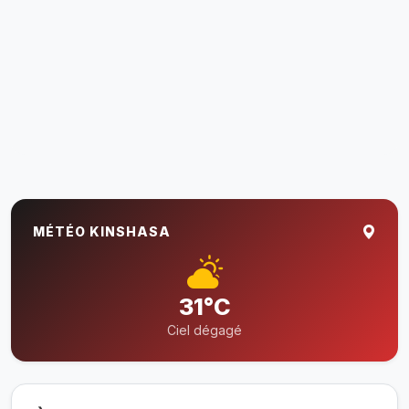
MÉTÉO KINSHASA
31°C
Ciel dégagé