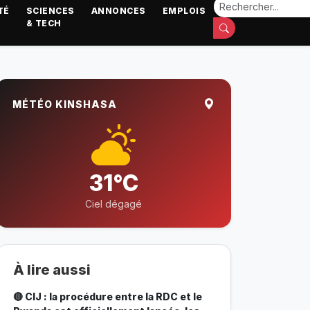
TÉ
SCIENCES
ANNONCES
EMPLOIS
& TECH
MÉTÉO KINSHASA
31°C
Ciel dégagé
À lire aussi
🔴 CIJ : la procédure entre la RDC et le