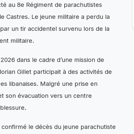
fecté au 8e Régiment de parachutistes
e Castres. Le jeune militaire a perdu la
 par un tir accidentel survenu lors de la
nt militaire.
n 2026 dans le cadre d’une mission de
orian Gillet participait à des activités de
ées libanaises. Malgré une prise en
et son évacuation vers un centre
s blessure.
 confirmé le décès du jeune parachutiste