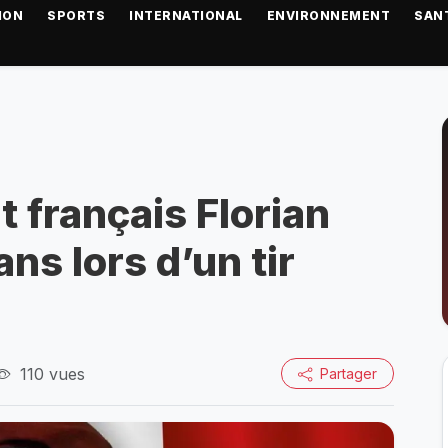
ION
SPORTS
INTERNATIONAL
ENVIRONNEMENT
SAN
at français Florian
ans lors d’un tir
110 vues
Partager