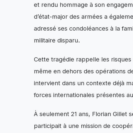
et rendu hommage à son engagemen
d’état-major des armées a égaleme
adressé ses condoléances à la fami
militaire disparu.
Cette tragédie rappelle les risques 
même en dehors des opérations de 
intervient dans un contexte déjà m
forces internationales présentes a
À seulement 21 ans, Florian Gillet s
participait à une mission de coopér