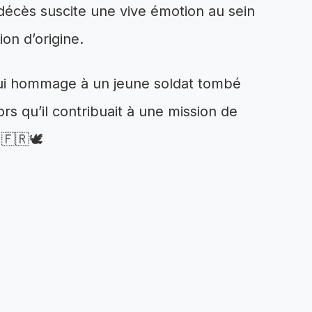
décès suscite une vive émotion au sein
ion d’origine.
hui hommage à un jeune soldat tombé
ors qu’il contribuait à une mission de
 🇫🇷🕊️