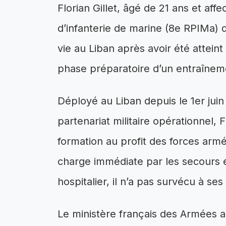
Florian Gillet, âgé de 21 ans et af
d’infanterie de marine (8e RPIMa) d
vie au Liban après avoir été atteint
phase préparatoire d’un entraîneme
Déployé au Liban depuis le 1er jui
partenariat militaire opérationnel, Fl
formation au profit des forces arm
charge immédiate par les secours 
hospitalier, il n’a pas survécu à se
Le ministère français des Armées a