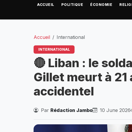
ACCUEIL
POLITIQUE
ÉCONOMIE
RELIG
Accueil
International
INTERNATIONAL
🔴 Liban : le sold
Gillet meurt à 21 
accidentel
Par
Rédaction Jambo
10 June 2026