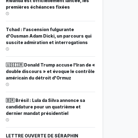
Rwanda est officiellement lancée, les
premières échéances fixées
Tchad : l'ascension fulgurante
d'Ousman Adam Dicki, un parcours qui
suscite admiration et interrogations
🇺🇸🇮🇷 Donald Trump accuse l'Iran de «
double discours » et évoque le contrôle
américain du détroit d'Ormuz
🇧🇷 Brésil : Lula da Silva annonce sa
candidature pour un quatrième et
dernier mandat présidentiel
LETTRE OUVERTE DE SÉRAPHIN