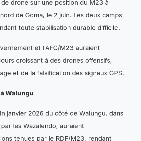
 de drone sur une position du M23 à
u nord de Goma, le 2 juin. Les deux camps
ant toute stabilisation durable difficile.
ouvernement et l'AFC/M23 auraient
urs croissant à des drones offensifs,
lage et de la falsification des signaux GPS.
 à Walungu
fin janvier 2026 du côté de Walungu, dans
par les Wazalendo, auraient
tions tenues par le RDF/M23, rendant