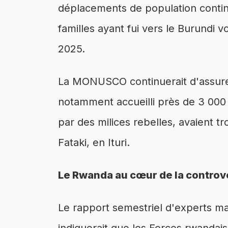
déplacements de population contin
familles ayant fui vers le Burundi v
2025.
La MONUSCO continuerait d'assurer 
notamment accueilli près de 3 000 c
par des milices rebelles, avaient t
Fataki, en Ituri.
Le Rwanda au cœur de la controv
Le rapport semestriel d'experts ma