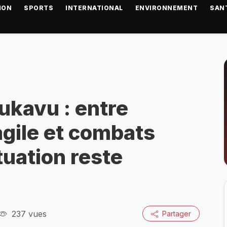
ION
SPORTS
INTERNATIONAL
ENVIRONNEMENT
SAN
ukavu : entre
agile et combats
ituation reste
237 vues
Partager