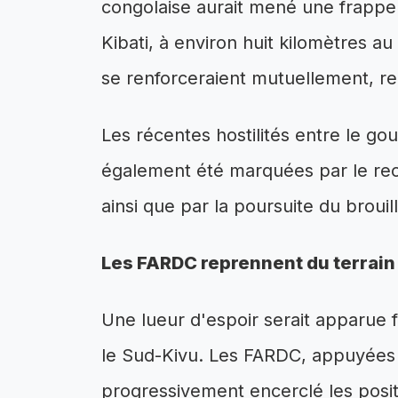
congolaise aurait mené une frappe
Kibati, à environ huit kilomètres a
se renforceraient mutuellement, rend
Les récentes hostilités entre le g
également été marquées par le reco
ainsi que par la poursuite du brouil
Les FARDC reprennent du terrain
Une lueur d'espoir serait apparue 
le Sud-Kivu. Les FARDC, appuyées 
progressivement encerclé les posi