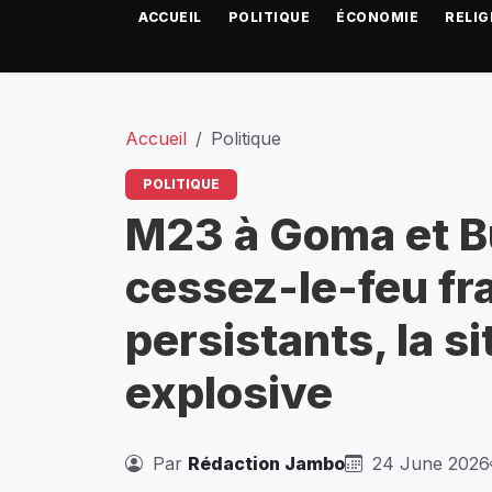
ACCUEIL
POLITIQUE
ÉCONOMIE
RELIG
Accueil
Politique
POLITIQUE
M23 à Goma et B
cessez-le-feu fr
persistants, la s
explosive
Par
Rédaction Jambo
24 June 2026