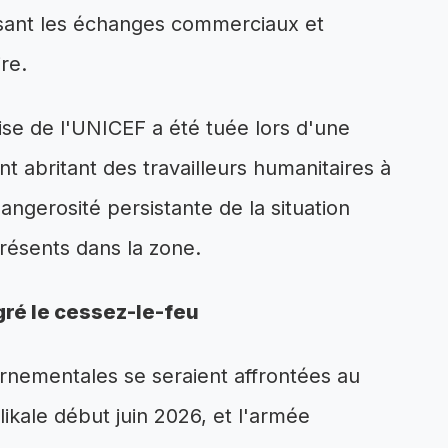
ysant les échanges commerciaux et
re.
se de l'UNICEF a été tuée lors d'une
 abritant des travailleurs humanitaires à
angerosité persistante de la situation
présents dans la zone.
gré le cessez-le-feu
rnementales se seraient affrontées au
ikale début juin 2026, et l'armée