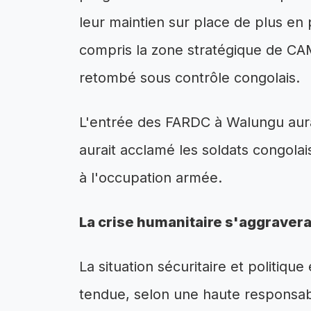
leur maintien sur place de plus en p
compris la zone stratégique de CA
retombé sous contrôle congolais.
L'entrée des FARDC à Walungu aurai
aurait acclamé les soldats congol
à l'occupation armée.
La crise humanitaire s'aggravera
La situation sécuritaire et politi
tendue, selon une haute responsab