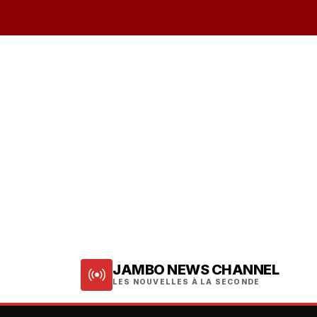
JAMBO NEWS CHANNEL
LES NOUVELLES À LA SECONDE