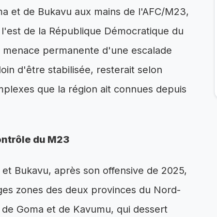
ma et de Bukavu aux mains de l'AFC/M23,
 l'est de la République Démocratique du
 la menace permanente d'une escalade
 loin d'être stabilisée, resterait selon
mplexes que la région ait connues depuis
ontrôle du M23
 et Bukavu, après son offensive de 2025,
arges zones des deux provinces du Nord-
s de Goma et de Kavumu, qui dessert