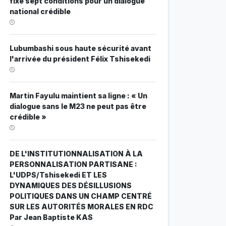
fixe sept conditions pour un dialogue
national crédible
Lubumbashi sous haute sécurité avant
l'arrivée du président Félix Tshisekedi
Martin Fayulu maintient sa ligne : « Un
dialogue sans le M23 ne peut pas être
crédible »
DE L'INSTITUTIONNALISATION À LA
PERSONNALISATION PARTISANE :
L'UDPS/Tshisekedi ET LES
DYNAMIQUES DES DÉSILLUSIONS
POLITIQUES DANS UN CHAMP CENTRÉ
SUR LES AUTORITÉS MORALES EN RDC
Par Jean Baptiste KAS