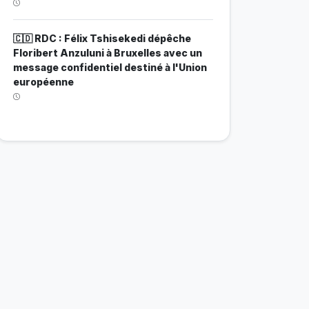
🇨🇩 RDC : Félix Tshisekedi dépêche
Floribert Anzuluni à Bruxelles avec un
message confidentiel destiné à l'Union
européenne