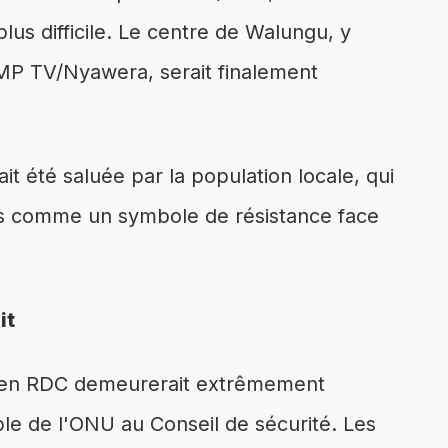
lus difficile. Le centre de Walungu, y
MP TV/Nyawera, serait finalement
t été saluée par la population locale, qui
ais comme un symbole de résistance face
it
que en RDC demeurerait extrêmement
le de l'ONU au Conseil de sécurité. Les