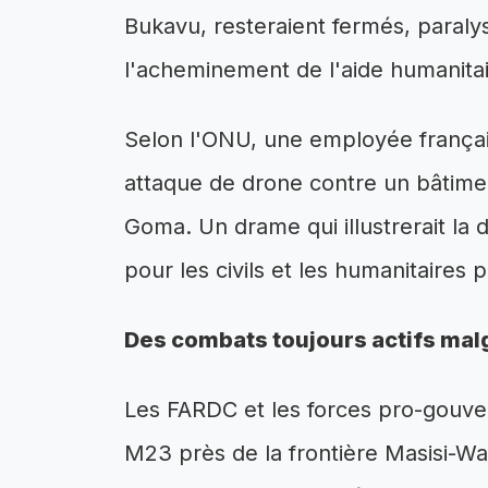
Bukavu, resteraient fermés, paral
l'acheminement de l'aide humanitai
Selon l'ONU, une employée françai
attaque de drone contre un bâtiment
Goma. Un drame qui illustrerait la d
pour les civils et les humanitaires 
Des combats toujours actifs mal
Les FARDC et les forces pro-gouve
M23 près de la frontière Masisi-Wal