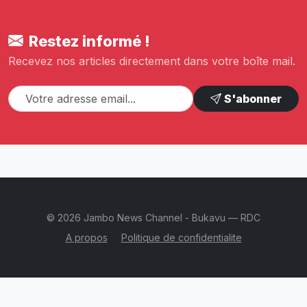
Restez informé !
Recevez nos articles directement dans votre boîte mail.
S'abonner
© 2026 Jambo News Channel - Bukavu — RDC
A propos
Politique de confidentialite