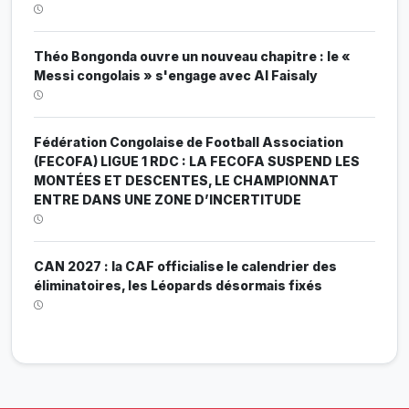
Théo Bongonda ouvre un nouveau chapitre : le «
Messi congolais » s'engage avec Al Faisaly
Fédération Congolaise de Football Association
(FECOFA) LIGUE 1 RDC : LA FECOFA SUSPEND LES
MONTÉES ET DESCENTES, LE CHAMPIONNAT
ENTRE DANS UNE ZONE D’INCERTITUDE
CAN 2027 : la CAF officialise le calendrier des
éliminatoires, les Léopards désormais fixés