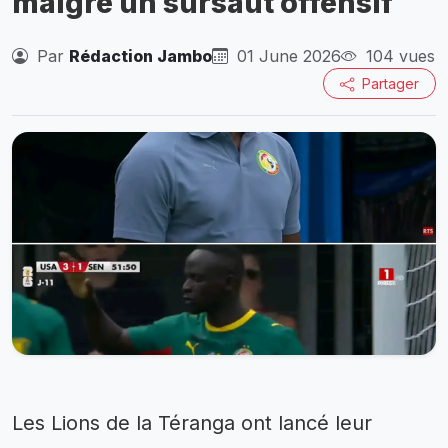
malgré un sursaut offensif
Par
Rédaction Jambo
01 June 2026
104 vues
Partager
Les Lions de la Téranga ont lancé leur