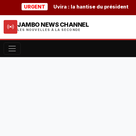
URGENT
Uvira : la hantise du président burund
JAMBO NEWS CHANNEL
LES NOUVELLES À LA SECONDE