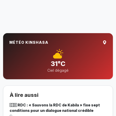
MÉTÉO KINSHASA
31°C
Ciel dégagé
À lire aussi
🇨🇩 RDC : « Sauvons la RDC de Kabila » fixe sept
conditions pour un dialogue national crédible