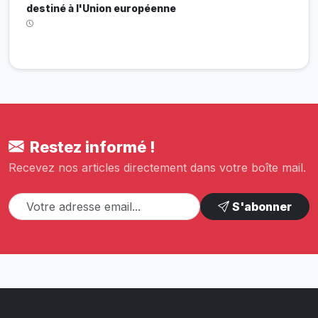
destiné à l'Union européenne
Restez informé !
Recevez nos articles directement dans votre boîte mail.
S'abonner