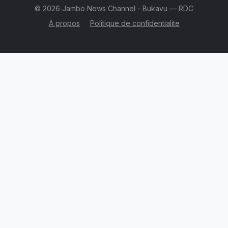
© 2026 Jambo News Channel - Bukavu — RDC
A propos
Politique de confidentialite