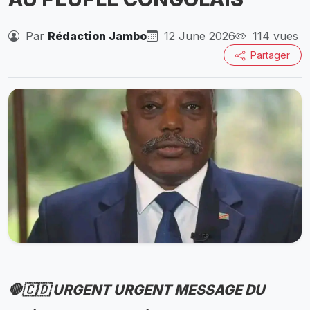
Par
Rédaction Jambo
12 June 2026
114 vues
Partager
🛑🇨🇩 URGENT URGENT MESSAGE DU