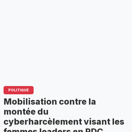
POLITIQUE
Mobilisation contre la
montée du
cyberharcèlement visant les
femmes leaders en RDC