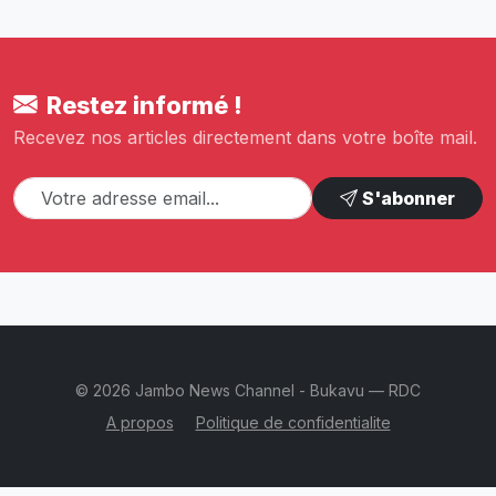
Restez informé !
Recevez nos articles directement dans votre boîte mail.
S'abonner
© 2026 Jambo News Channel - Bukavu — RDC
A propos
Politique de confidentialite