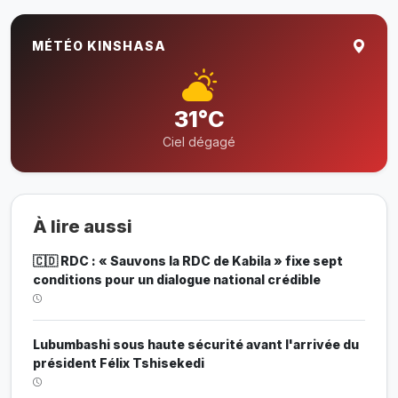
MÉTÉO KINSHASA
31°C
Ciel dégagé
À lire aussi
🇨🇩 RDC : « Sauvons la RDC de Kabila » fixe sept
conditions pour un dialogue national crédible
Lubumbashi sous haute sécurité avant l'arrivée du
président Félix Tshisekedi