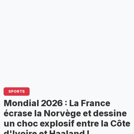
SPORTS
​Mondial 2026 : La France
écrase la Norvège et dessine
un choc explosif entre la Côte
d'Ivoire et Haaland !