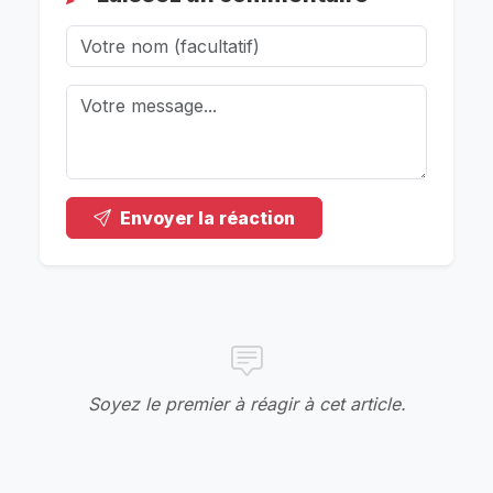
Envoyer la réaction
Soyez le premier à réagir à cet article.