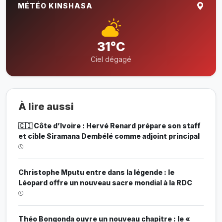
MÉTÉO KINSHASA
31°C
Ciel dégagé
À lire aussi
🇨🇮 Côte d’Ivoire : Hervé Renard prépare son staff
et cible Siramana Dembélé comme adjoint principal
Christophe Mputu entre dans la légende : le
Léopard offre un nouveau sacre mondial à la RDC
Théo Bongonda ouvre un nouveau chapitre : le «