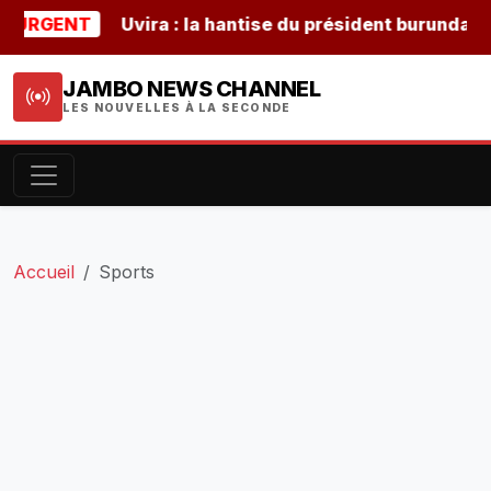
GENT
Uvira : la hantise du président burundais Ndayi
JAMBO NEWS CHANNEL
LES NOUVELLES À LA SECONDE
Accueil
Sports