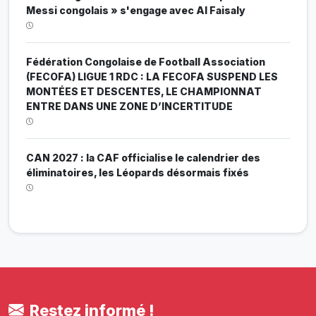
Messi congolais » s'engage avec Al Faisaly
Fédération Congolaise de Football Association
(FECOFA) LIGUE 1 RDC : LA FECOFA SUSPEND LES
MONTÉES ET DESCENTES, LE CHAMPIONNAT
ENTRE DANS UNE ZONE D’INCERTITUDE
CAN 2027 : la CAF officialise le calendrier des
éliminatoires, les Léopards désormais fixés
Restez informé !