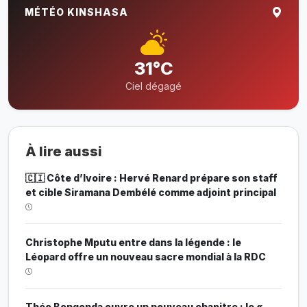
MÉTÉO KINSHASA
31°C
Ciel dégagé
À lire aussi
🇨🇮 Côte d’Ivoire : Hervé Renard prépare son staff
et cible Siramana Dembélé comme adjoint principal
Christophe Mputu entre dans la légende : le
Léopard offre un nouveau sacre mondial à la RDC
Théo Bongonda ouvre un nouveau chapitre : le «