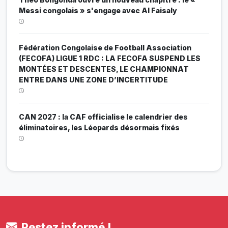
Messi congolais » s'engage avec Al Faisaly
Fédération Congolaise de Football Association
(FECOFA) LIGUE 1 RDC : LA FECOFA SUSPEND LES
MONTÉES ET DESCENTES, LE CHAMPIONNAT
ENTRE DANS UNE ZONE D’INCERTITUDE
CAN 2027 : la CAF officialise le calendrier des
éliminatoires, les Léopards désormais fixés
Restez informé !