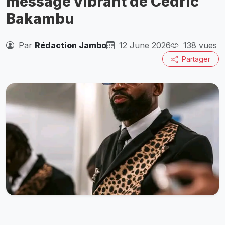
message vibrant de Cédric
Bakambu
Par
Rédaction Jambo
12 June 2026
138 vues
Partager