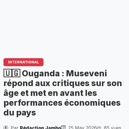
INTERNATIONAL
🇺🇬 Ouganda : Museveni
répond aux critiques sur son
âge et met en avant les
performances économiques
du pays
Par
Rédaction Jambo
25 May 2026
85 vues