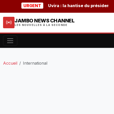
URGENT
Uvira : la hantise du président buru
JAMBO NEWS CHANNEL
LES NOUVELLES À LA SECONDE
Accueil
International