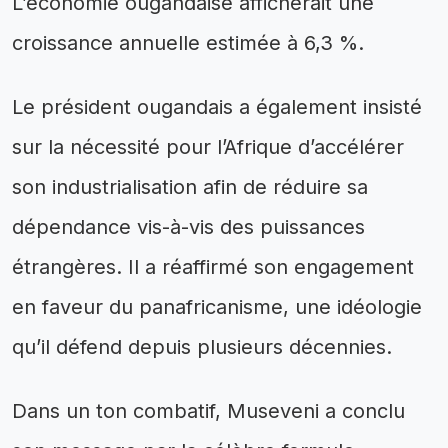
L’économie ougandaise afficherait une
croissance annuelle estimée à 6,3 %.
Le président ougandais a également insisté
sur la nécessité pour l’Afrique d’accélérer
son industrialisation afin de réduire sa
dépendance vis-à-vis des puissances
étrangères. Il a réaffirmé son engagement
en faveur du panafricanisme, une idéologie
qu’il défend depuis plusieurs décennies.
Dans un ton combatif, Museveni a conclu