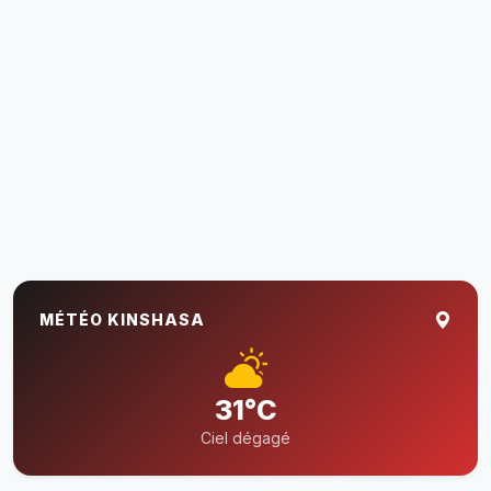
MÉTÉO KINSHASA
31°C
Ciel dégagé