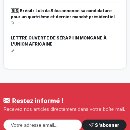
🇧🇷 Brésil : Lula da Silva annonce sa candidature
pour un quatrième et dernier mandat présidentiel
LETTRE OUVERTE DE SÉRAPHIN MONGANE À
L'UNION AFRICAINE
Restez informé !
Recevez nos articles directement dans votre boîte mail.
S'abonner