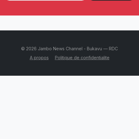
© 2026 Jambo News Channel - Bukavu — RDC
A propos
Politique de confidentialite