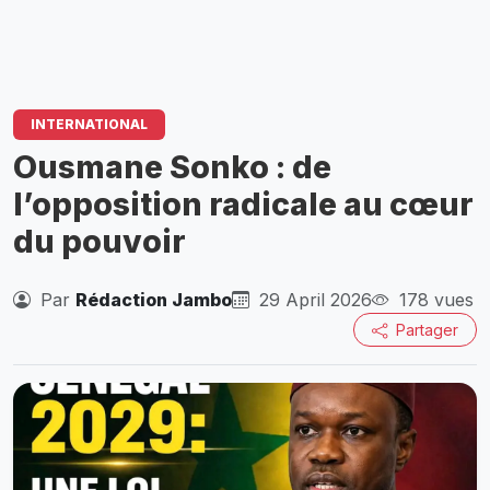
INTERNATIONAL
Ousmane Sonko : de
l’opposition radicale au cœur
du pouvoir
Par
Rédaction Jambo
29 April 2026
178 vues
Partager