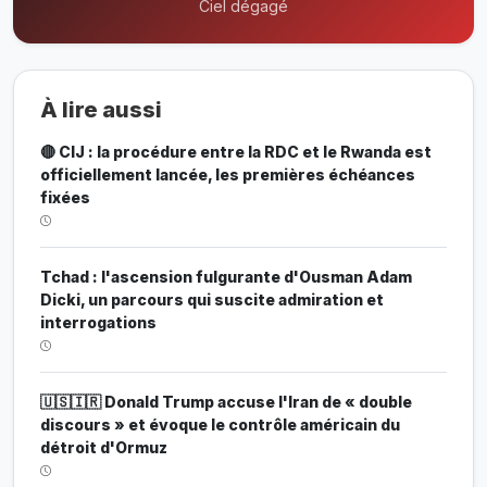
Ciel dégagé
À lire aussi
🔴 CIJ : la procédure entre la RDC et le Rwanda est
officiellement lancée, les premières échéances
fixées
Tchad : l'ascension fulgurante d'Ousman Adam
Dicki, un parcours qui suscite admiration et
interrogations
🇺🇸🇮🇷 Donald Trump accuse l'Iran de « double
discours » et évoque le contrôle américain du
détroit d'Ormuz