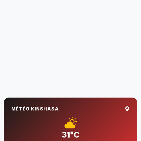
MÉTÉO KINSHASA
31°C