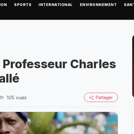
ION
SPORTS
INTERNATIONAL
ENVIRONNEMENT
SAN
Le Professeur Charles
allé
105 vues
Partager