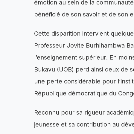
émotion au sein de la communauté u
bénéficié de son savoir et de son 
Cette disparition intervient quelq
Professeur Jovite Burhihambwa Bas
l’enseignement supérieur. En moins 
Bukavu (UOB) perd ainsi deux de s
une perte considérable pour l’insti
République démocratique du Cong
Reconnu pour sa rigueur académiqu
jeunesse et sa contribution au d