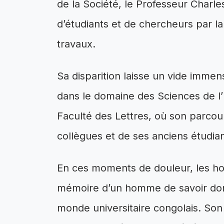
de la Société, le Professeur Charl
d’étudiants et de chercheurs par l
travaux.
Sa disparition laisse un vide immen
dans le domaine des Sciences de l
Faculté des Lettres, où son parcou
collègues et de ses anciens étudian
En ces moments de douleur, les ho
mémoire d’un homme de savoir dont
monde universitaire congolais. Son h