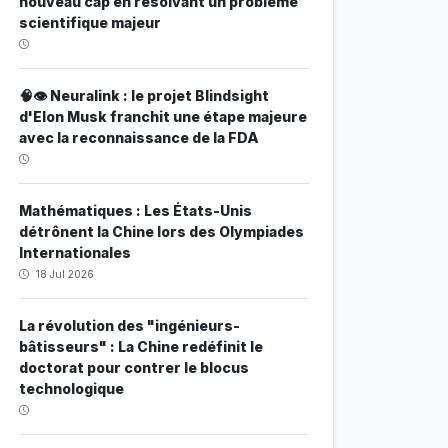
nouveau cap en résolvant un problème
scientifique majeur
🧠👁️ Neuralink : le projet Blindsight
d'Elon Musk franchit une étape majeure
avec la reconnaissance de la FDA
Mathématiques : Les États-Unis
détrônent la Chine lors des Olympiades
Internationales
18 Jul 2026
La révolution des "ingénieurs-
bâtisseurs" : La Chine redéfinit le
doctorat pour contrer le blocus
technologique