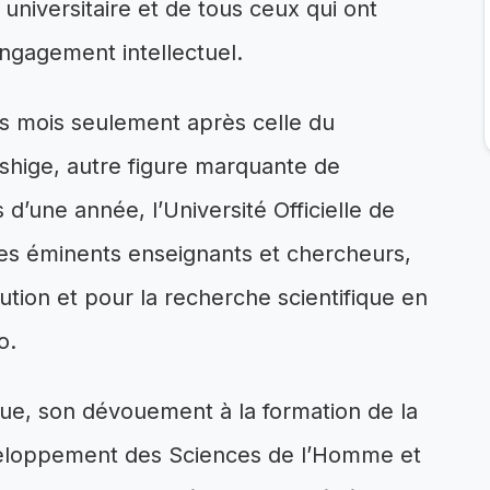
niversitaire et de tous ceux qui ont
engagement intellectuel.
ues mois seulement après celle du
hige, autre figure marquante de
d’une année, l’Université Officielle de
es éminents enseignants et chercheurs,
tution et pour la recherche scientifique en
o.
e, son dévouement à la formation de la
éveloppement des Sciences de l’Homme et