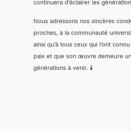
continuera d’éclairer les génératio
Nous adressons nos sincères condol
proches, à la communauté universita
ainsi qu’à tous ceux qui l’ont con
paix et que son œuvre demeure une
générations à venir. 🕯️