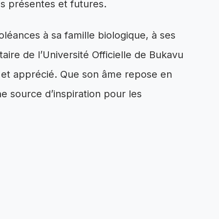
ns présentes et futures.
éances à sa famille biologique, à ses
ire de l’Université Officielle de Bukavu
nu et apprécié. Que son âme repose en
 source d’inspiration pour les