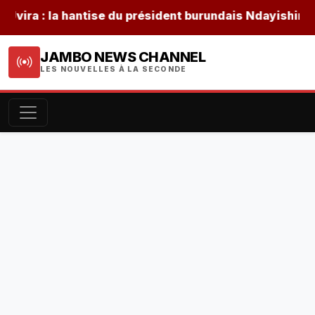
a : la hantise du président burundais Ndayishimiye fac
JAMBO NEWS CHANNEL
LES NOUVELLES À LA SECONDE