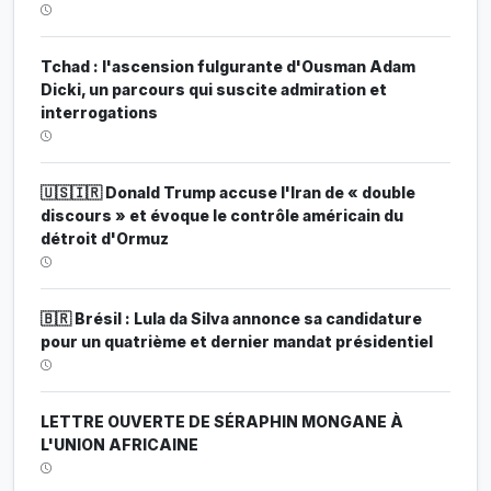
Tchad : l'ascension fulgurante d'Ousman Adam
Dicki, un parcours qui suscite admiration et
interrogations
🇺🇸🇮🇷 Donald Trump accuse l'Iran de « double
discours » et évoque le contrôle américain du
détroit d'Ormuz
🇧🇷 Brésil : Lula da Silva annonce sa candidature
pour un quatrième et dernier mandat présidentiel
LETTRE OUVERTE DE SÉRAPHIN MONGANE À
L'UNION AFRICAINE