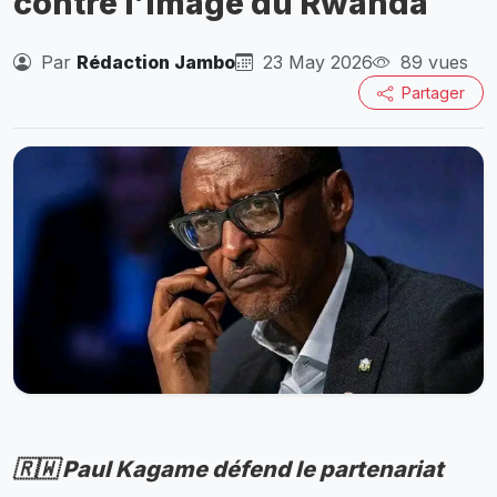
contre l’image du Rwanda
Par
Rédaction Jambo
23 May 2026
89 vues
Partager
🇷🇼 Paul Kagame défend le partenariat