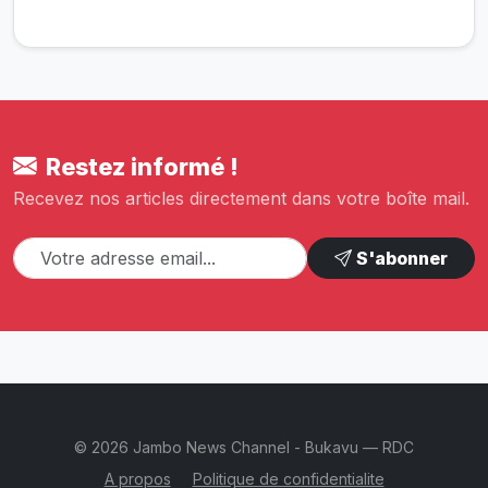
Restez informé !
Recevez nos articles directement dans votre boîte mail.
S'abonner
© 2026 Jambo News Channel - Bukavu — RDC
A propos
Politique de confidentialite