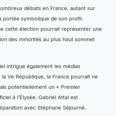
 nombreux débats en France, autant sur
 portée symbolique de son profil.
e cette élection pourrait représenter une
tion des minorités au plus haut sommet
iel intrigue également les médias
s la Ve République, la France pourrait ne
ais potentiellement un « Premier
ciel à l’Élysée. Gabriel Attal est
séparation avec Stéphane Séjourné.