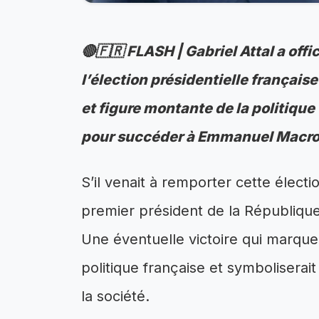
🔴🇫🇷 FLASH | Gabriel Attal a of
l’élection présidentielle françai
et figure montante de la politique 
pour succéder à Emmanuel Macron
S’il venait à remporter cette électio
premier président de la Républiqu
Une éventuelle victoire qui marquer
politique française et symboliserai
la société.