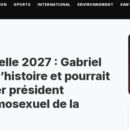
ION
SPORTS
INTERNATIONAL
ENVIRONNEMENT
SAN
elle 2027 : Gabriel
’histoire et pourrait
er président
osexuel de la