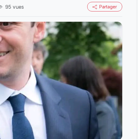
95 vues
Partager