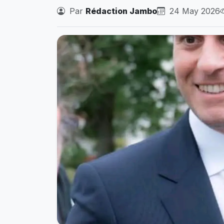
Par
Rédaction Jambo
24 May 2026