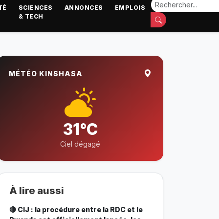
TÉ
SCIENCES
ANNONCES
EMPLOIS
& TECH
MÉTÉO KINSHASA
31°C
Ciel dégagé
À lire aussi
🔴 CIJ : la procédure entre la RDC et le