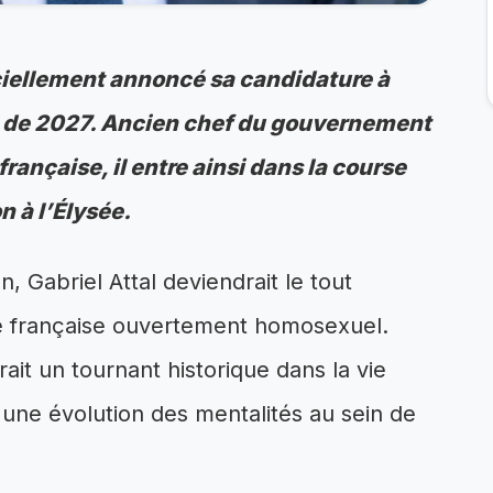
ficiellement annoncé sa candidature à
se de 2027. Ancien chef du gouvernement
française, il entre ainsi dans la course
 à l’Élysée.
n, Gabriel Attal deviendrait le tout
e française ouvertement homosexuel.
ait un tournant historique dans la vie
t une évolution des mentalités au sein de