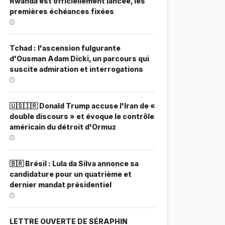
Rwanda est officiellement lancée, les
premières échéances fixées
Tchad : l'ascension fulgurante
d'Ousman Adam Dicki, un parcours qui
suscite admiration et interrogations
🇺🇸🇮🇷 Donald Trump accuse l'Iran de «
double discours » et évoque le contrôle
américain du détroit d'Ormuz
🇧🇷 Brésil : Lula da Silva annonce sa
candidature pour un quatrième et
dernier mandat présidentiel
LETTRE OUVERTE DE SÉRAPHIN