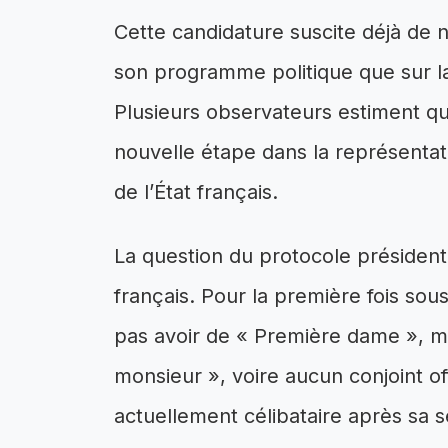
Cette candidature suscite déjà de
son programme politique que sur la
Plusieurs observateurs estiment qu
nouvelle étape dans la représenta
de l’État français.
La question du protocole président
français. Pour la première fois sou
pas avoir de « Première dame », m
monsieur », voire aucun conjoint offi
actuellement célibataire après sa 