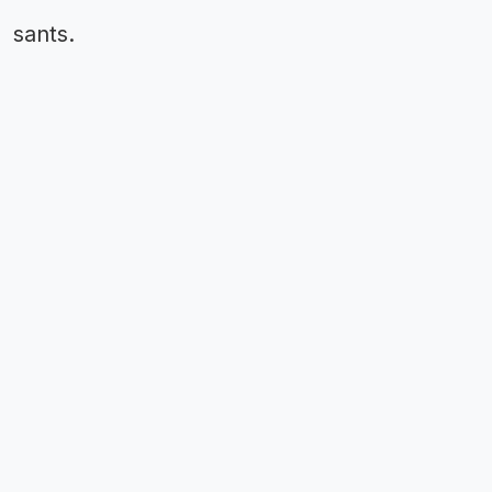
sants.