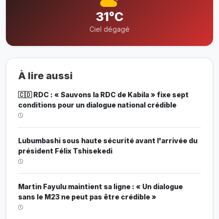
31°C
Ciel dégagé
À lire aussi
🇨🇩 RDC : « Sauvons la RDC de Kabila » fixe sept
conditions pour un dialogue national crédible
Lubumbashi sous haute sécurité avant l'arrivée du
président Félix Tshisekedi
Martin Fayulu maintient sa ligne : « Un dialogue
sans le M23 ne peut pas être crédible »